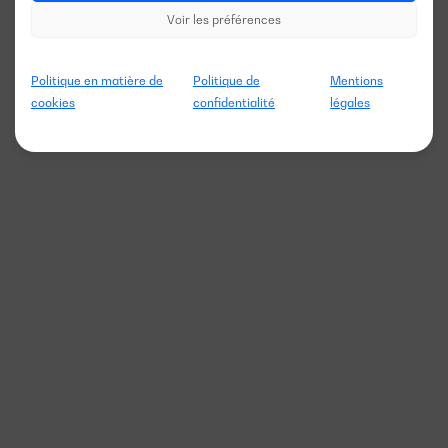
Voir les préférences
Politique en matière de
Politique de
Mentions
cookies
confidentialité
légales