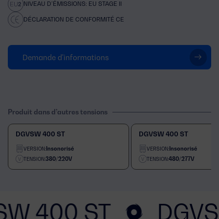
NIVEAU D’ÉMISSIONS: EU STAGE II
DÉCLARATION DE CONFORMITÉ CE
Demande d'informations
Produit dans d’autres tensions
DGVSW 400 ST
DGVSW 400 ST
Insonorisé
Insonorisé
VERSION:
VERSION:
380/220V
480/277V
TENSION:
TENSION:
SW 400 ST
DGVS