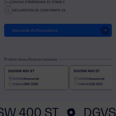
NIVEAU D’ÉMISSIONS: EU STAGE II
DÉCLARATION DE CONFORMITÉ CE
Demande d'informations
Produit dans d’autres tensions
DGVSW 400 ST
DGVSW 400 ST
Insonorisé
Insonorisé
VERSION:
VERSION:
380/220V
220/127V
TENSION:
TENSION:
SW 400 ST
DGVS