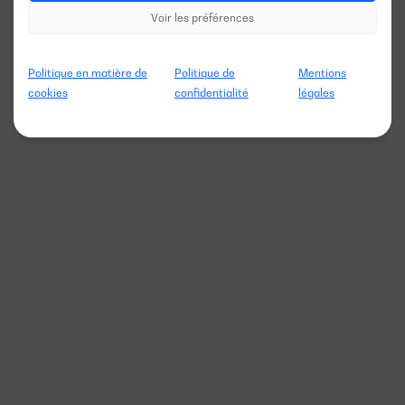
Voir les préférences
Politique en matière de
Politique de
Mentions
cookies
confidentialité
légales