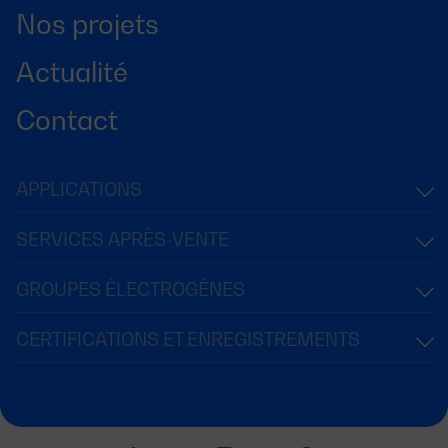
Nos projets
Actualité
Contact
APPLICATIONS
SERVICES APRÈS-VENTE
GROUPES ÉLECTROGÈNES
CERTIFICATIONS ET ENREGISTREMENTS