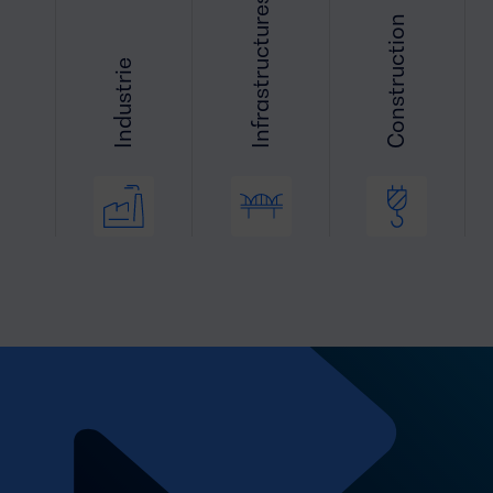
Infrastructures
Construction
Industrie