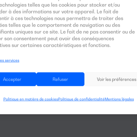
echnologies telles que les cookies pour stocker et/ou
er à des informations sur votre appareil. Le fait de
ntir à ces technologies nous permettra de traiter des
ées telles que le comportement de navigation ou des
ifiants uniques sur ce site. Le fait de ne pas consentir ou de
rer son consentement peut avoir des conséquences
ives sur certaines caractéristiques et fonctions.
les services
Accepter
Refuser
Voir les préférences
Politique en matière de cookies
Politique de confidentialité
Mentions légales