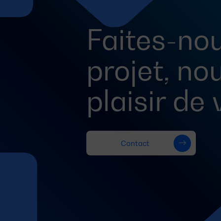
Faites-nou
projet, no
plaisir de
Contact