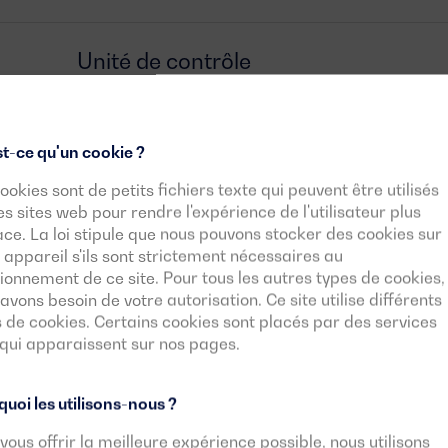
Unité de contrôle
Documents téléchargeables
t-ce qu'un cookie ?
ookies sont de petits fichiers texte qui peuvent être utilisés
es sites web pour rendre l'expérience de l'utilisateur plus
ace. La loi stipule que nous pouvons stocker des cookies sur
 appareil s'ils sont strictement nécessaires au
ionnement de ce site. Pour tous les autres types de cookies,
avons besoin de votre autorisation. Ce site utilise différents
 de cookies. Certains cookies sont placés par des services
 qui apparaissent sur nos pages.
ur quels
secteurs
uoi les utilisons-nous ?
rateur est-il opt
vous offrir la meilleure expérience possible, nous utilisons