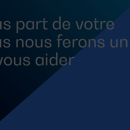
s part de votre
us nous ferons un
 vous aider