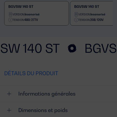
BGVSW 140 ST
BGVSW 140 ST
Insonorisé
Insonorisé
VERSION:
VERSION:
480/277V
208/120V
TENSION:
TENSION:
SW 140 ST
BGVS
DÉTAILS DU PRODUIT
Informations générales
Dimensions et poids