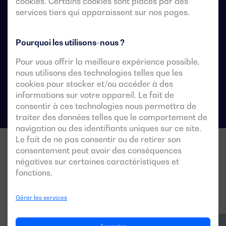
cookies. Certains cookies sont placés par des
transfert.
services tiers qui apparaissent sur nos pages.
Pourquoi les utilisons-nous ?
Fiches techniques du commutateur de
Pour vous offrir la meilleure expérience possible,
transfert automatique
nous utilisons des technologies telles que les
cookies pour stocker et/ou accéder à des
informations sur votre appareil. Le fait de
consentir à ces technologies nous permettra de
traiter des données telles que le comportement de
navigation ou des identifiants uniques sur ce site.
Le fait de ne pas consentir ou de retirer son
consentement peut avoir des conséquences
négatives sur certaines caractéristiques et
fonctions.
Gérer les services