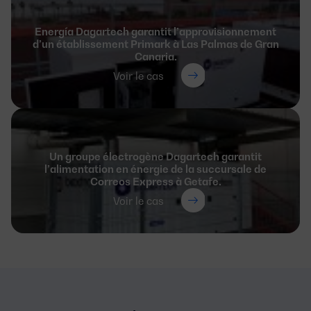
Energía Dagartech garantit l’approvisionnement
d’un établissement Primark à Las Palmas de Gran
Canaria.
Voir le cas
Un groupe électrogène Dagartech garantit
l’alimentation en énergie de la succursale de
Correos Express à Getafe.
Voir le cas