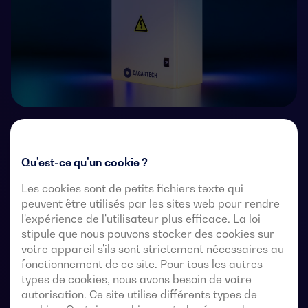
Commutateurs de transfert télécommandés à 4 pôles
avec une coupure entièrement apparente. Ils
Qu'est-ce qu'un cookie ?
permettent le transfert en charge de deux sources
triphasées par l’intermédiaire de contacts à distance
Les cookies sont de petits fichiers texte qui
exempts de tension, à partir d’un contrôleur
peuvent être utilisés par les sites web pour rendre
l'expérience de l'utilisateur plus efficace. La loi
automatique externe, utilisant une logique d’impulsions
stipule que nous pouvons stocker des cookies sur
ou un interrupteur.
votre appareil s'ils sont strictement nécessaires au
fonctionnement de ce site. Pour tous les autres
Ils sont conçus pour être utilisés dans des systèmes
types de cookies, nous avons besoin de votre
d’alimentation à basse tension où une interruption de
autorisation. Ce site utilise différents types de
l’alimentation de la charge est acceptable pendant le