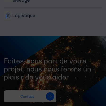
élevage
Logistique
Faites-nous part de votre
projet, nous nous ferons un
plaisir de vous aider
Contact