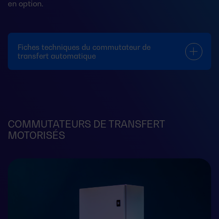
en option.
Fiches techniques du commutateur de
transfert automatique
COMMUTATEURS DE TRANSFERT
MOTORISÉS