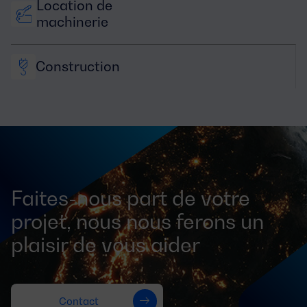
Location de 
machinerie
Construction
Faites-nous part de votre
projet, nous nous ferons un
plaisir de vous aider
Contact