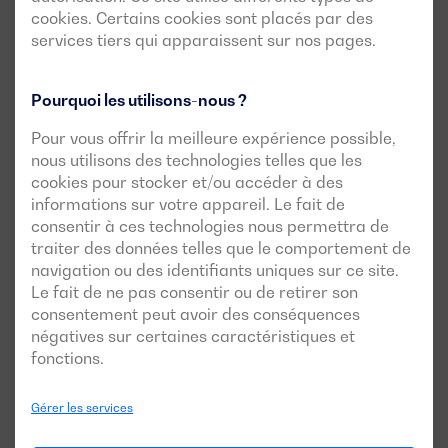
cookies. Certains cookies sont placés par des
services tiers qui apparaissent sur nos pages.
Pourquoi les utilisons-nous ?
Pour vous offrir la meilleure expérience possible,
nous utilisons des technologies telles que les
cookies pour stocker et/ou accéder à des
informations sur votre appareil. Le fait de
consentir à ces technologies nous permettra de
Cas de réussite de cette
traiter des données telles que le comportement de
navigation ou des identifiants uniques sur ce site.
gamme
Le fait de ne pas consentir ou de retirer son
consentement peut avoir des conséquences
négatives sur certaines caractéristiques et
fonctions.
Gérer les services