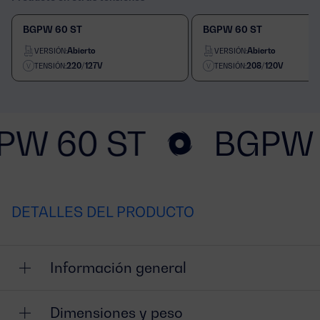
BGPW 60 ST
BGPW 60 ST
Abierto
Abierto
VERSIÓN:
VERSIÓN:
220/127V
208/120V
TENSIÓN:
TENSIÓN:
PW 60 ST
BGPW 
DETALLES DEL PRODUCTO
Información general
Dimensiones y peso