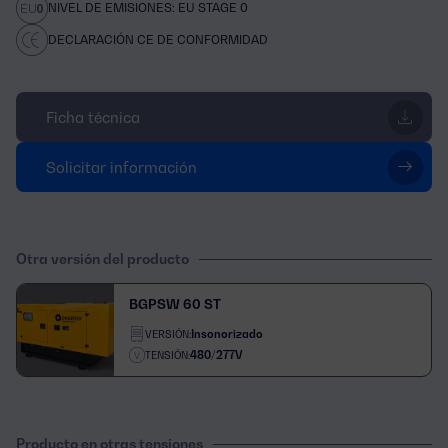
NIVEL DE EMISIONES: EU STAGE 0
DECLARACIÓN CE DE CONFORMIDAD
Ficha técnica
Solicitar información
Otra versión del producto
BGPSW 60 ST
Insonorizado
VERSIÓN:
480/277V
TENSIÓN:
Producto en otras tensiones