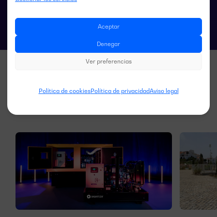
Aceptar
Denegar
Ver preferencias
Política de cookies
Política de privacidad
Aviso legal