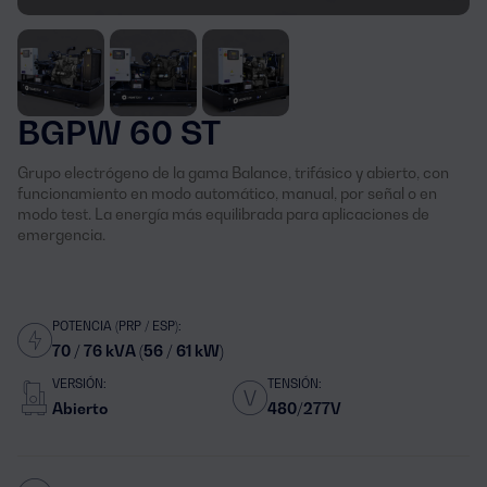
BGPW 60 ST
Grupo electrógeno de la gama Balance, trifásico y abierto, con
funcionamiento en modo automático, manual, por señal o en
modo test. La energía más equilibrada para aplicaciones de
emergencia.
POTENCIA (PRP / ESP):
70 / 76 kVA (56 / 61 kW)
VERSIÓN:
TENSIÓN:
Abierto
480/277V