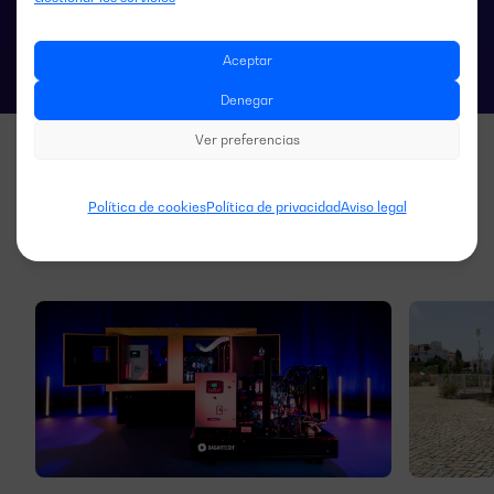
Aceptar
Denegar
Ver preferencias
Política de cookies
Política de privacidad
Aviso legal