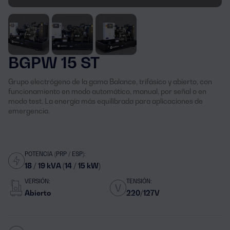
BGPW 15 ST
Grupo electrógeno de la gama Balance, trifásico y abierto, con
funcionamiento en modo automático, manual, por señal o en
modo test. La energía más equilibrada para aplicaciones de
emergencia.
POTENCIA (PRP / ESP):
18 / 19 kVA (14 / 15 kW)
VERSIÓN:
TENSIÓN:
Abierto
220/127V