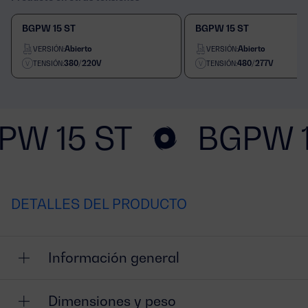
BGPW 15 ST
BGPW 15 ST
Abierto
Abierto
VERSIÓN:
VERSIÓN:
380/220V
480/277V
TENSIÓN:
TENSIÓN:
PW 15 ST
BGPW 1
DETALLES DEL PRODUCTO
Información general
Dimensiones y peso