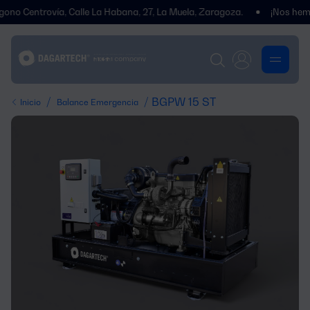
ntrovía, Calle La Habana, 27, La Muela, Zaragoza.
¡Nos hemos tras
/
/ BGPW 15 ST
Inicio
Balance Emergencia