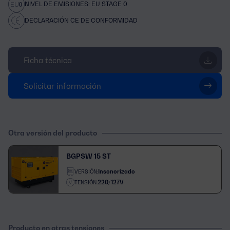
NIVEL DE EMISIONES: EU STAGE 0
DECLARACIÓN CE DE CONFORMIDAD
Ficha técnica
Solicitar información
Otra versión del producto
BGPSW 15 ST
Insonorizado
VERSIÓN:
220/127V
TENSIÓN:
Producto en otras tensiones