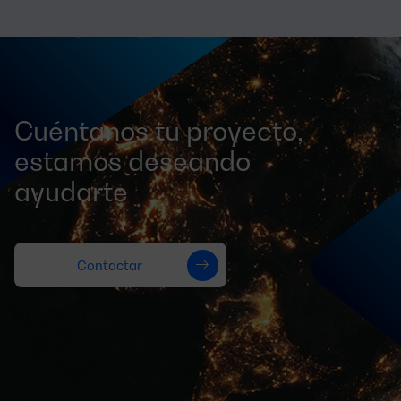
Cuéntanos tu proyecto,
estamos deseando
ayudarte
Contactar