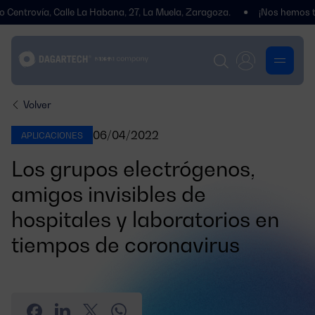
, Calle La Habana, 27, La Muela, Zaragoza.
¡Nos hemos trasladado!
Volver
06/04/2022
APLICACIONES
Los grupos electrógenos,
amigos invisibles de
hospitales y laboratorios en
tiempos de coronavirus