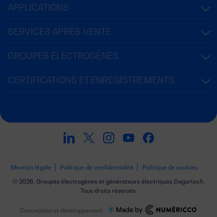
APPLICATIONS
SERVICES APRÈS-VENTE
GROUPES ÉLECTROGÈNES
CERTIFICATIONS ET ENREGISTREMENTS
Mention légale
Politique de confidentialité
Politique de cookies
© 2026. Groupes électrogènes et générateurs électriques Dagartech.
Tous droits réservés.
Conception et développement