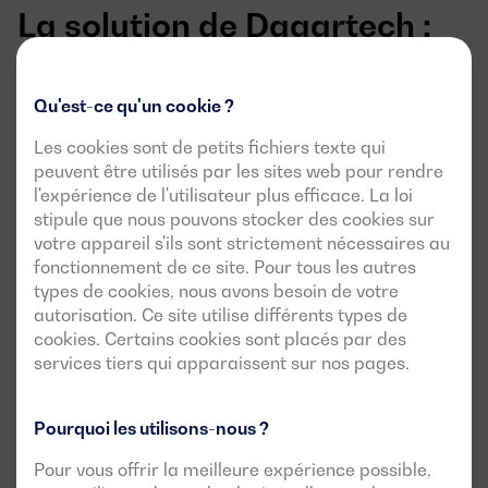
La solution de Dagartech :
un groupe électrogène à
Qu'est-ce qu'un cookie ?
l’épreuve des pannes
Les cookies sont de petits fichiers texte qui
peuvent être utilisés par les sites web pour rendre
l'expérience de l'utilisateur plus efficace. La loi
stipule que nous pouvons stocker des cookies sur
votre appareil s'ils sont strictement nécessaires au
fonctionnement de ce site. Pour tous les autres
types de cookies, nous avons besoin de votre
autorisation. Ce site utilise différents types de
cookies. Certains cookies sont placés par des
services tiers qui apparaissent sur nos pages.
Pourquoi les utilisons-nous ?
Pour vous offrir la meilleure expérience possible,