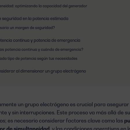
taneidad: optimizando la capacidad del generador
e seguridad en la potencia estimada
esario un margen de seguridad?
otencia continua y potencia de emergencia
as potencia continua y cuándo de emergencia?
ada tipo de potencia según tus necesidades
nsiderar al dimensionar un grupo electrógeno
mente un grupo electrógeno es crucial para asegurar 
nte y sin interrupciones. Este proceso va más allá de 
os; es necesario considerar factores clave como las
pu
or de simultaneidad
, y las condiciones operativas en l