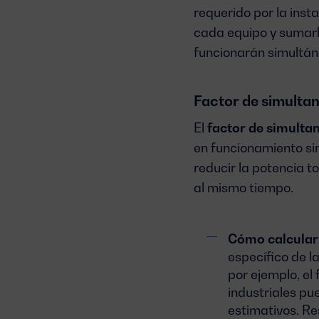
requerido por la insta
cada equipo y sumarl
funcionarán simultáne
Factor de simulta
El
factor de simulta
en funcionamiento si
reducir la potencia t
al mismo tiempo.
Cómo calcular 
específico de l
por ejemplo, el
industriales pu
estimativos. Re