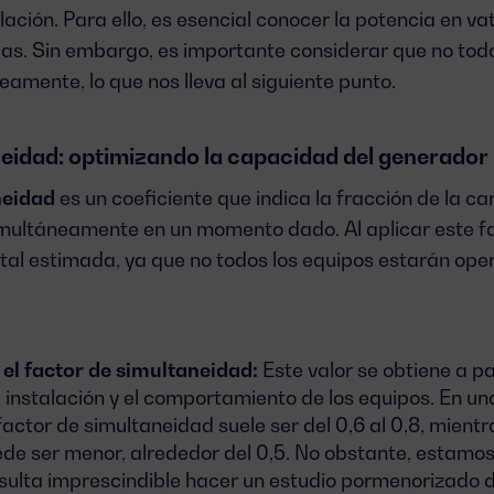
lación. Para ello, es esencial conocer la potencia en vat
as. Sin embargo, es importante considerar que no todo
amente, lo que nos lleva al siguiente punto.
neidad: optimizando la capacidad del generador
neidad
es un coeficiente que indica la fracción de la ca
multáneamente en un momento dado. Al aplicar este f
otal estimada, ya que no todos los equipos estarán op
el factor de simultaneidad:
Este valor se obtiene a pa
a instalación y el comportamiento de los equipos. En una
 factor de simultaneidad suele ser del 0,6 al 0,8, mient
ede ser menor, alrededor del 0,5. No obstante, estam
sulta imprescindible hacer un estudio pormenorizado d