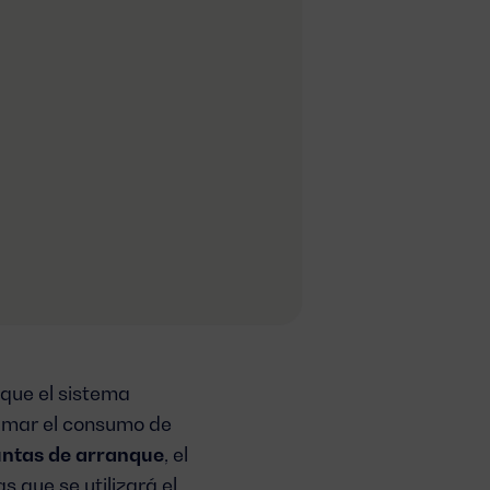
que el sistema
sumar el consumo de
ntas de arranque
, el
as que se utilizará el