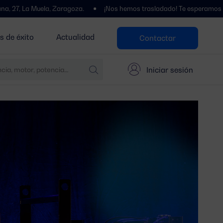
a Muela, Zaragoza.
¡Nos hemos trasladado! Te esperamos en Polígon
s de éxito
Actualidad
Contactar
Iniciar sesión