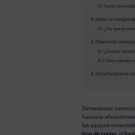
Factor de simul
Incluir un margen d
¿Por qué es nec
Diferenciar entre p
¿Cuándo necesit
Cómo calcular c
Otros factores a co
Dimensionar correcta
funcione eficienteme
los equipos conectad
tipo de carga
, el
fact