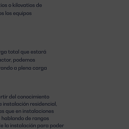
ios o kilovatios de
s los equipos
rga total que estará
actor, podemos
erando a plena carga
rtir del conocimiento
 instalación residencial,
ras que en instalaciones
os hablando de rangos
e la instalación para poder