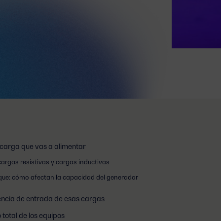
de carga que vas a alimentar
cargas resistivas y cargas inductivas
que: cómo afectan la capacidad del generador
encia de entrada de esas cargas
total de los equipos