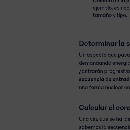
Cálculo de la 
ejemplo, es nec
tamaño y tipo.
Determinar la 
Un aspecto que pasa 
demandando energía.
¿Entrarán progresiva
secuencia de entrad
una forma nuclear en
Calcular el con
Una vez que se ha ide
sabemos la secuencia