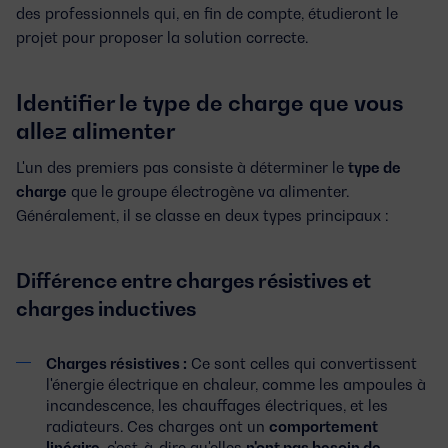
des professionnels qui, en fin de compte, étudieront le
projet pour proposer la solution correcte.
Identifier le type de charge que vous
allez alimenter
L'un des premiers pas consiste à déterminer le
type de
charge
que le groupe électrogène va alimenter.
Généralement, il se classe en deux types principaux :
Différence entre charges résistives et
charges inductives
Charges résistives :
Ce sont celles qui convertissent
l'énergie électrique en chaleur, comme les ampoules à
incandescence, les chauffages électriques, et les
radiateurs. Ces charges ont un
comportement
linéaire
, c'est-à-dire qu'elles
n'ont pas besoin de