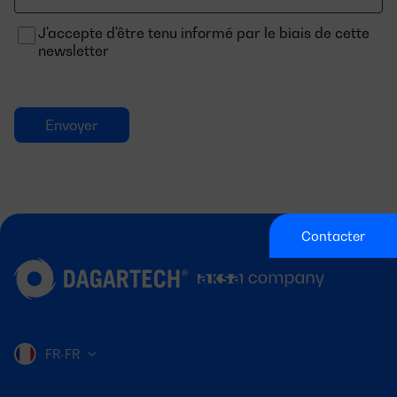
J'accepte d'être tenu informé par le biais de cette
newsletter
Contacter
FR-FR