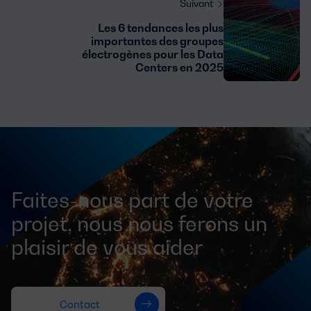
Suivant
Les 6 tendances les plus
importantes des groupes
électrogènes pour les Data
Centers en 2025
Faites-nous part de votre
projet, nous nous ferons un
plaisir de vous aider
Contact