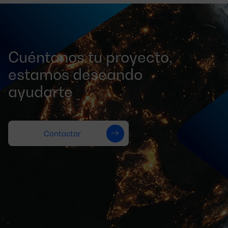
Cuéntanos tu proyecto,
estamos deseando
ayudarte
Contactar