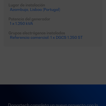
Lugar de instalación
Azambuja, Lisboa (Portugal)
Potencia del generador
1 x 1.250 kVA
Grupos electrógenos instalados
Referencia comercial: 1 x DGCS 1.250 ST
Dagartech completa un nuevo proyecto con la