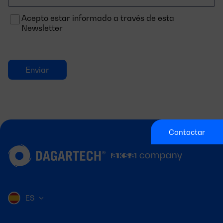
electrónico
Acepto estar informado a través de esta
Newsletter
Contactar
ES