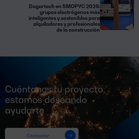
Dagartech en SMOPYC 2026:
grupos electrógenos más
inteligentes y sostenibles para
alquiladores y profesionales
de la construcción
Cuéntanos tu proyecto,
estamos deseando
ayudarte
Contactar