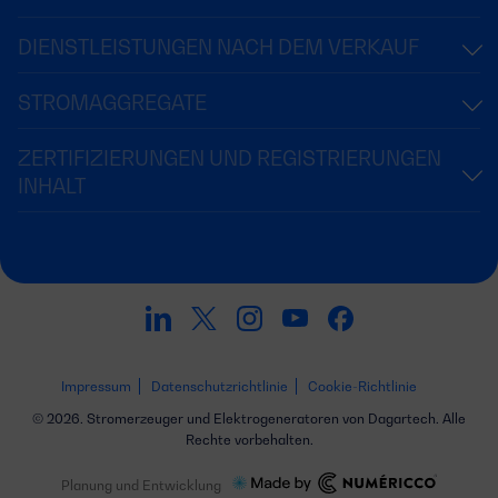
DIENSTLEISTUNGEN NACH DEM VERKAUF
STROMAGGREGATE
ZERTIFIZIERUNGEN UND REGISTRIERUNGEN
INHALT
Impressum
Datenschutzrichtlinie
Cookie-Richtlinie
© 2026. Stromerzeuger und Elektrogeneratoren von Dagartech. Alle
Rechte vorbehalten.
Planung und Entwicklung