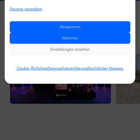
Dienste verwalten
Akzeptieren
Ablehnen
Einstellungen ansehen
Cookie-Richtlinie
Datenschutzerklärung
Rechtlicher Hinweis