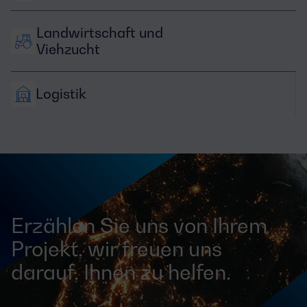
Landwirtschaft und 
Viehzucht
Logistik
Erzählen Sie uns von Ihrem
Projekt, wir freuen uns
darauf, Ihnen zu helfen.