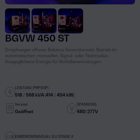
BGVW 450 ST
Dreiphasiger offener Balance Generatorsatz. Betrieb im
automatischen, manuellen, Signal- oder Testmodus.
Ausgeglichene Energie für Notfallanwendungen.
LEISTUNG (PRP/ESP):
518 / 568 kVA (414 / 454 kW)
Version:
SPANNUNG:
Geöffnet
480/277V
EMISSIONSNIVEAU: EU STAGE II