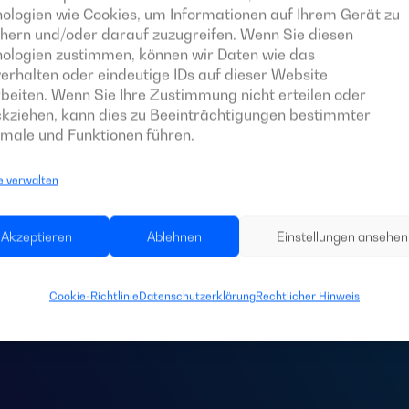
ologien wie Cookies, um Informationen auf Ihrem Gerät zu
hern und/oder darauf zuzugreifen. Wenn Sie diesen
nologien zustimmen, können wir Daten wie das
erhalten oder eindeutige IDs auf dieser Website
beiten. Wenn Sie Ihre Zustimmung nicht erteilen oder
kziehen, kann dies zu Beeinträchtigungen bestimmter
male und Funktionen führen.
e verwalten
 Sie eine
Schaltta
Akzeptieren
Ablehnen
Einstellungen ansehen
Anlage?
Cookie-Richtlinie
Datenschutzerklärung
Rechtlicher Hinweis