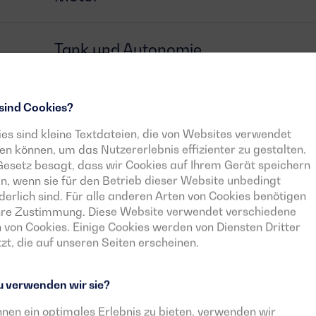
Tank und Autonomie
Generator
sind Cookies?
es sind kleine Textdateien, die von Websites verwendet
n können, um das Nutzererlebnis effizienter zu gestalten.
Schalter
esetz besagt, dass wir Cookies auf Ihrem Gerät speichern
n, wenn sie für den Betrieb dieser Website unbedingt
derlich sind. Für alle anderen Arten von Cookies benötigen
Steuergerät
Ihre Zustimmung. Diese Website verwendet verschiedene
 von Cookies. Einige Cookies werden von Diensten Dritter
zt, die auf unseren Seiten erscheinen.
Herunterladbare Dokumente
 verwenden wir sie?
nen ein optimales Erlebnis zu bieten, verwenden wir