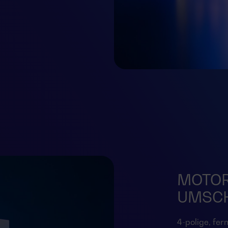
MOTOR
UMSC
4-polige, fer