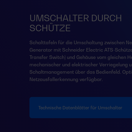
UMSCHALTER DURCH
SCHÜTZE
Schalttafeln für die Umschaltung zwischen Ne
Generator mit Schneider Electric ATS-Schütz
Transfer Switch) und Gehäuse vom gleichen Her
mechanischer und elektrischer Verriegelung 
Schaltmanagement über das Bedienfeld. Opti
Netzausfallerkennung verfügbar.
Technische Datenblätter für Umschalter