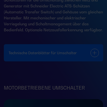
Schalttafeln für die Umschaltung zwischen Netz und
Generator mit Schneider Electric ATS-Schützen
(Automatic Transfer Switch) und Gehäuse vom gleichen
Hersteller. Mit mechanischer und elektrischer
Verriegelung und Schaltmanagement über das
Bedienfeld. Optionale Netzausfallerkennung verfügbar.
Technische Datenblätter für Umschalter
MOTORBETRIEBENE UMSCHALTER