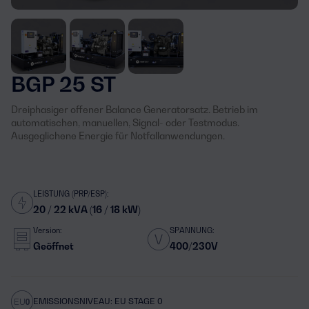
BGP 25 ST
Dreiphasiger offener Balance Generatorsatz. Betrieb im
automatischen, manuellen, Signal- oder Testmodus.
Ausgeglichene Energie für Notfallanwendungen.
LEISTUNG (PRP/ESP):
20 / 22 kVA (16 / 18 kW)
Version:
SPANNUNG:
Geöffnet
400/230V
EMISSIONSNIVEAU: EU STAGE 0