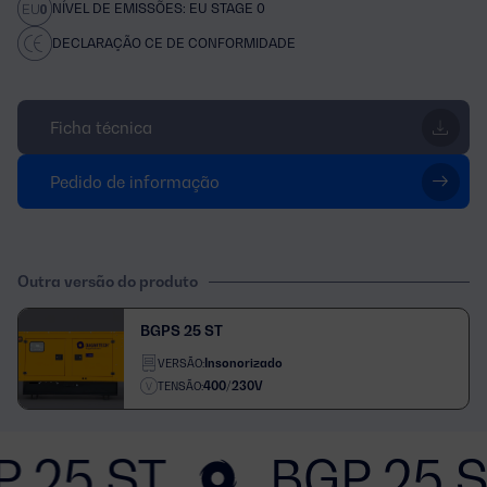
NÍVEL DE EMISSÕES: EU STAGE 0
DECLARAÇÃO CE DE CONFORMIDADE
Ficha técnica
Pedido de informação
Outra versão do produto
BGPS 25 ST
Insonorizado
VERSÃO:
400/230V
TENSÃO:
P 25 ST
BGP 25 