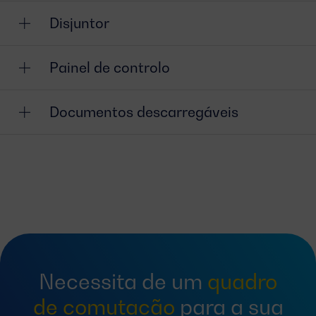
Disjuntor
Painel de controlo
Documentos descarregáveis
Necessita de um
quadro
de comutação
para a sua