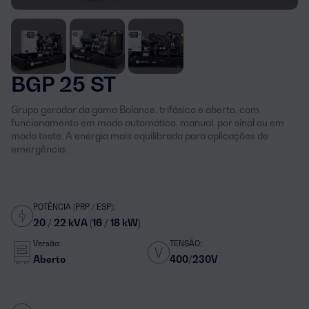
BGP 25 ST
Grupo gerador da gama Balance, trifásico e aberto, com
funcionamento em modo automático, manual, por sinal ou em
modo teste. A energia mais equilibrada para aplicações de
emergência.
POTÊNCIA (PRP / ESP):
20 / 22 kVA (16 / 18 kW)
Versão:
TENSÃO:
Aberto
400/230V