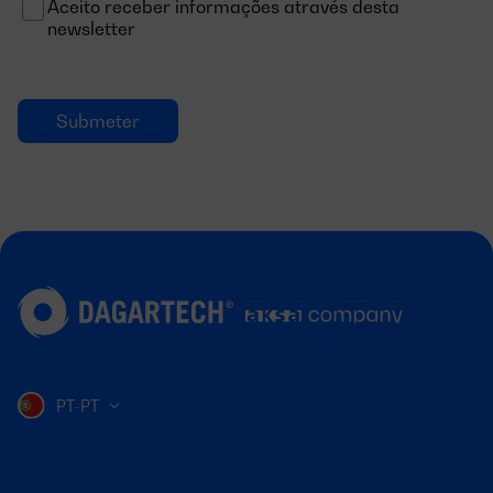
Aceito receber informações através desta
newsletter
PT-PT