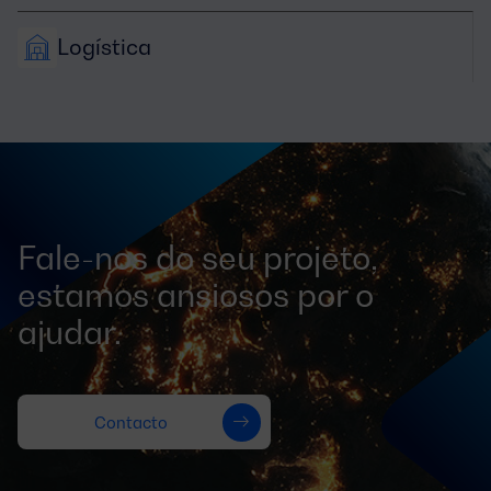
Logística
Fale-nos do seu projeto,
estamos ansiosos por o
ajudar.
Contacto