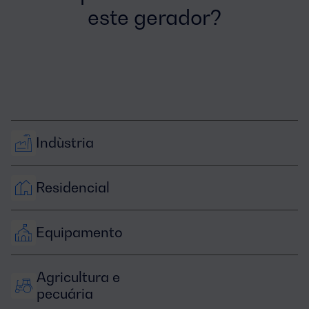
este gerador?
Indùstria
Residencial
Equipamento
Agricultura e 
pecuária