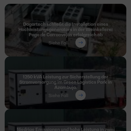
Dagartech schließt die Installation eines
Hochleistungsgenerators in der Weinkellerei
Pago de Carraovejas erfolgreich ab
Siehe Fall
1250 kVA Leistung zur Sicherstellung der
Stromversorgung im Green Logistics Park in
Azambuja.
Siehe Fall
Niedrige Emissionen und hohe Leistung in zwei