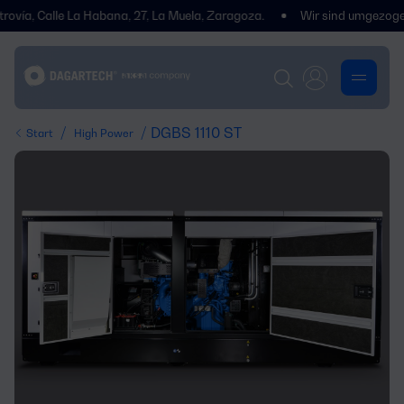
Calle La Habana, 27, La Muela, Zaragoza.
Wir sind umgezogen! Wir e
/
/ DGBS 1110 ST
Start
High Power