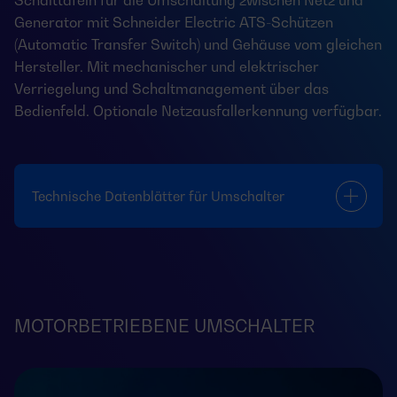
Schalttafeln für die Umschaltung zwischen Netz und
Generator mit Schneider Electric ATS-Schützen
(Automatic Transfer Switch) und Gehäuse vom gleichen
Hersteller. Mit mechanischer und elektrischer
Verriegelung und Schaltmanagement über das
Bedienfeld. Optionale Netzausfallerkennung verfügbar.
Technische Datenblätter für Umschalter
MOTORBETRIEBENE UMSCHALTER