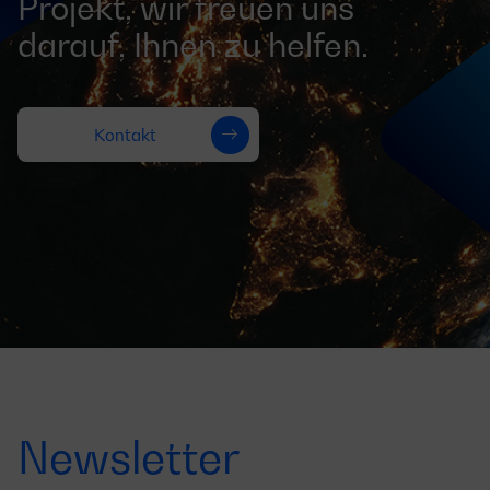
Projekt, wir freuen uns
darauf, Ihnen zu helfen.
Kontakt
Newsletter