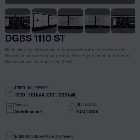
DGBS 1110 ST
Hochleistungs dreiphasiger schallgedämpfter Generatorsatz.
Betrieb im automatischen, manuellen, Signal- oder Testmodus.
Grenzenlose Leistung, reine Kraft.
LEISTUNG (PRP/ESP):
1009 / 1111 kVA (807 / 889 kW)
Version:
SPANNUNG:
Schallisoliert
400/230V
EMISSIONSNIVEAU: EU STAGE 0