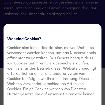
Stromversorgungssysteme vorgesehen, in denen eine
kurze Unterbrechung der Stromversorgung der Last
während der Umschaltung akzeptabel ist.
Technische Datenblätter für Umschalter
Was sind Cookies?
Cookies sind kleine Textdateien, die von Websites
verwendet werden können, um das Nutzererlebnis
effizienter zu gestalten. Das Gesetz besagt, dass
wir Cookies auf Ihrem Gerät speichern dürfen,
wenn sie für den Betrieb dieser Website unbedingt
erforderlich sind. Für alle anderen Arten von
Cookies benötigen wir Ihre Zustimmung. Diese
Website verwendet verschiedene Arten von
Cookies. Einige Cookies werden von Diensten
Dritter gesetzt, die auf unseren Seiten erscheinen.