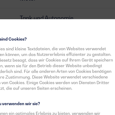
Tank und Autonomie
Generator
sind Cookies?
es sind kleine Textdateien, die von Websites verwendet
n können, um das Nutzererlebnis effizienter zu gestalten.
Schalter
esetz besagt, dass wir Cookies auf Ihrem Gerät speichern
n, wenn sie für den Betrieb dieser Website unbedingt
derlich sind. Für alle anderen Arten von Cookies benötigen
Steuergerät
Ihre Zustimmung. Diese Website verwendet verschiedene
 von Cookies. Einige Cookies werden von Diensten Dritter
zt, die auf unseren Seiten erscheinen.
Herunterladbare Dokumente
 verwenden wir sie?
nen ein optimales Erlebnis zu bieten, verwenden wir