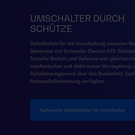
UMSCHALTER DURCH
SCHÜTZE
Schalttafeln für die Umschaltung zwischen Ne
Generator mit Schneider Electric ATS-Schütz
Transfer Switch) und Gehäuse vom gleichen Her
mechanischer und elektrischer Verriegelung 
Schaltmanagement über das Bedienfeld. Opti
Netzausfallerkennung verfügbar.
Technische Datenblätter für Umschalter