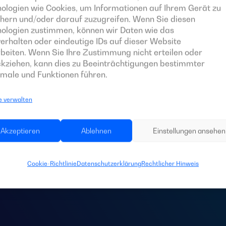
ologien wie Cookies, um Informationen auf Ihrem Gerät zu
hern und/oder darauf zuzugreifen. Wenn Sie diesen
nologien zustimmen, können wir Daten wie das
erhalten oder eindeutige IDs auf dieser Website
beiten. Wenn Sie Ihre Zustimmung nicht erteilen oder
kziehen, kann dies zu Beeinträchtigungen bestimmter
male und Funktionen führen.
e verwalten
 Sie eine
Schaltta
Akzeptieren
Ablehnen
Einstellungen ansehen
Anlage?
Cookie-Richtlinie
Datenschutzerklärung
Rechtlicher Hinweis