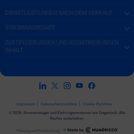
DIENSTLEISTUNGEN NACH DEM VERKAUF
STROMAGGREGATE
ZERTIFIZIERUNGEN UND REGISTRIERUNGEN
INHALT
Impressum
Datenschutzrichtlinie
Cookie-Richtlinie
© 2026. Stromerzeuger und Elektrogeneratoren von Dagartech. Alle
Rechte vorbehalten.
Planung und Entwicklung