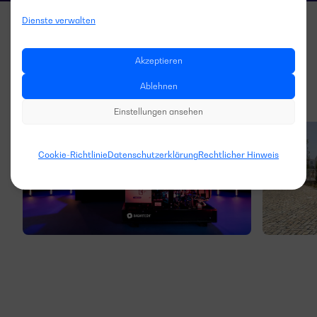
Dienste verwalten
Akzeptieren
Ablehnen
Einstellungen ansehen
Cookie-Richtlinie
Datenschutzerklärung
Rechtlicher Hinweis