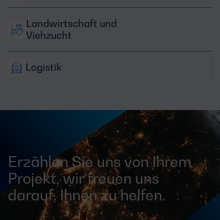
Landwirtschaft und 
Viehzucht
Logistik
Erzählen Sie uns von Ihrem
Projekt, wir freuen uns
darauf, Ihnen zu helfen.