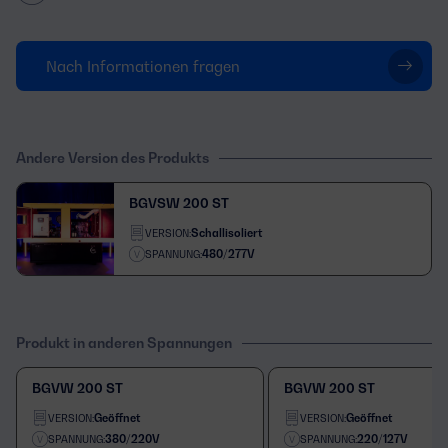
Nach Informationen fragen
Andere Version des Produkts
BGVSW 200 ST
Schallisoliert
VERSION:
480/277V
SPANNUNG:
Produkt in anderen Spannungen
BGVW 200 ST
BGVW 200 ST
Geöffnet
Geöffnet
VERSION:
VERSION:
380/220V
220/127V
SPANNUNG:
SPANNUNG: