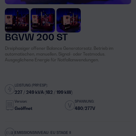
BGVW 200 ST
Dreiphasiger offener Balance Generatorsatz. Betrieb im
automatischen, manuellen, Signal- oder Testmodus.
Ausgeglichene Energie für Notfallanwendungen.
LEISTUNG (PRP/ESP):
227 / 249 kVA (182 / 199 kW)
Version:
SPANNUNG:
Geöffnet
480/277V
EMISSIONSNIVEAU: EU STAGE II