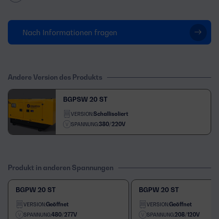
Nach Informationen fragen
Andere Version des Produkts
BGPSW 20 ST
Schallisoliert
VERSION:
380/220V
SPANNUNG:
Produkt in anderen Spannungen
BGPW 20 ST
BGPW 20 ST
Geöffnet
Geöffnet
VERSION:
VERSION:
480/277V
208/120V
SPANNUNG:
SPANNUNG: