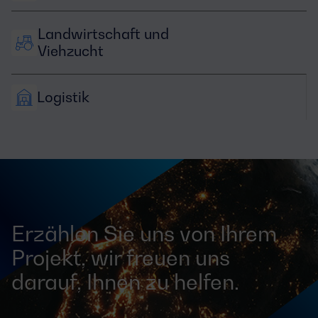
Landwirtschaft und 
Viehzucht
Logistik
Erzählen Sie uns von Ihrem
Projekt, wir freuen uns
darauf, Ihnen zu helfen.