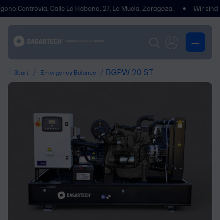
Centrovía, Calle La Habana, 27, La Muela, Zaragoza.
Wir sind umgez
/
/ BGPW 20 ST
Start
Emergency Balance