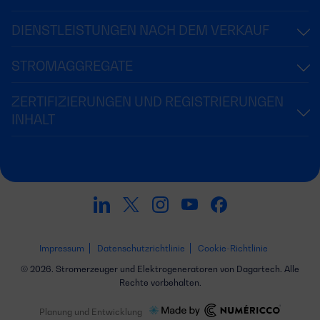
DIENSTLEISTUNGEN NACH DEM VERKAUF
STROMAGGREGATE
ZERTIFIZIERUNGEN UND REGISTRIERUNGEN
INHALT
Impressum
Datenschutzrichtlinie
Cookie-Richtlinie
© 2026. Stromerzeuger und Elektrogeneratoren von Dagartech. Alle
Rechte vorbehalten.
Planung und Entwicklung