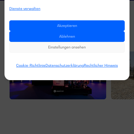
Dienste verwalten
Akzeptieren
Ablehnen
Einstellungen ansehen
Cookie-Richtlinie
Datenschutzerklärung
Rechtlicher Hinweis