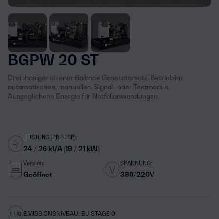
BGPW 20 ST
Dreiphasiger offener Balance Generatorsatz. Betrieb im
automatischen, manuellen, Signal- oder Testmodus.
Ausgeglichene Energie für Notfallanwendungen.
LEISTUNG (PRP/ESP):
24 / 26 kVA (19 / 21 kW)
Version:
SPANNUNG:
Geöffnet
380/220V
EMISSIONSNIVEAU: EU STAGE 0