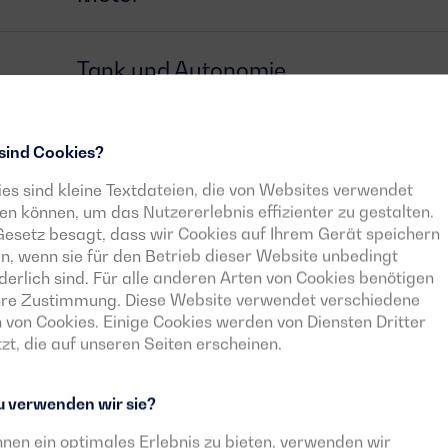
Tank und Autonomie
Generator
sind Cookies?
es sind kleine Textdateien, die von Websites verwendet
n können, um das Nutzererlebnis effizienter zu gestalten.
Schalter
esetz besagt, dass wir Cookies auf Ihrem Gerät speichern
n, wenn sie für den Betrieb dieser Website unbedingt
derlich sind. Für alle anderen Arten von Cookies benötigen
Steuergerät
Ihre Zustimmung. Diese Website verwendet verschiedene
 von Cookies. Einige Cookies werden von Diensten Dritter
zt, die auf unseren Seiten erscheinen.
Herunterladbare Dokumente
 verwenden wir sie?
nen ein optimales Erlebnis zu bieten, verwenden wir