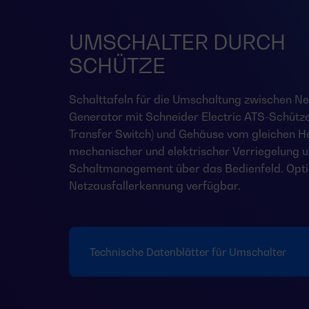
UMSCHALTER DURCH
SCHÜTZE
Schalttafeln für die Umschaltung zwischen Ne
Generator mit Schneider Electric ATS-Schütz
Transfer Switch) und Gehäuse vom gleichen Her
mechanischer und elektrischer Verriegelung 
Schaltmanagement über das Bedienfeld. Opti
Netzausfallerkennung verfügbar.
Technische Datenblätter für Umschalter