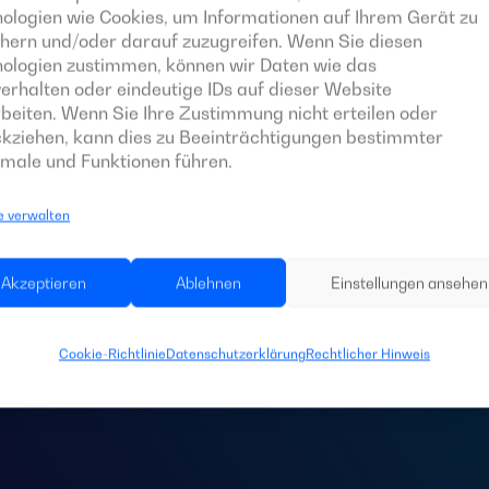
ologien wie Cookies, um Informationen auf Ihrem Gerät zu
hern und/oder darauf zuzugreifen. Wenn Sie diesen
nologien zustimmen, können wir Daten wie das
erhalten oder eindeutige IDs auf dieser Website
beiten. Wenn Sie Ihre Zustimmung nicht erteilen oder
kziehen, kann dies zu Beeinträchtigungen bestimmter
male und Funktionen führen.
e verwalten
 Sie eine
Schaltta
Akzeptieren
Ablehnen
Einstellungen ansehen
Anlage?
Cookie-Richtlinie
Datenschutzerklärung
Rechtlicher Hinweis