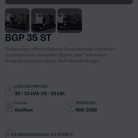
BGP 35 ST
Dreiphasiger offener Balance Generatorsatz. Betrieb im
automatischen, manuellen, Signal- oder Testmodus.
Ausgeglichene Energie für Notfallanwendungen.
LEISTUNG (PRP/ESP):
30 / 33 kVA (24 / 26 kW)
Version:
SPANNUNG:
Geöffnet
400/230V
EMISSIONSNIVEAU: EU STAGE 0