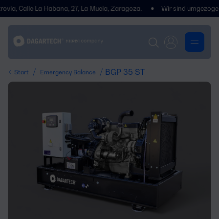
 Calle La Habana, 27, La Muela, Zaragoza.
Wir sind umgezogen! Wir 
/
/ BGP 35 ST
Start
Emergency Balance