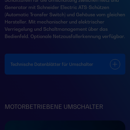
Schalttafeln für die Umschaltung zwischen Netz und
Generator mit Schneider Electric ATS-Schützen
(Automatic Transfer Switch) und Gehäuse vom gleichen
Hersteller. Mit mechanischer und elektrischer
Verriegelung und Schaltmanagement über das
Bedienfeld. Optionale Netzausfallerkennung verfügbar.
Technische Datenblätter für Umschalter
MOTORBETRIEBENE UMSCHALTER