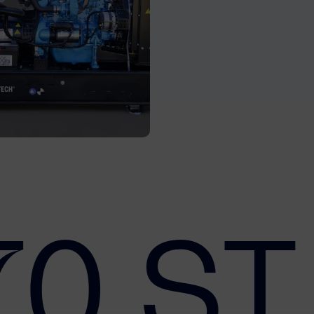
70 ST