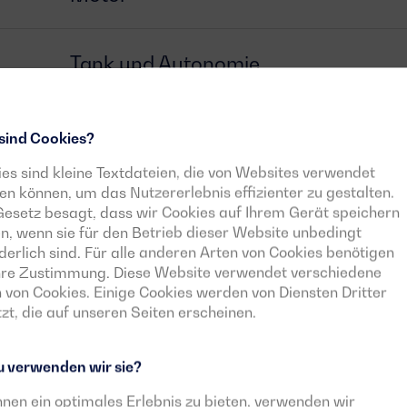
Tank und Autonomie
Generator
sind Cookies?
es sind kleine Textdateien, die von Websites verwendet
n können, um das Nutzererlebnis effizienter zu gestalten.
Schalter
esetz besagt, dass wir Cookies auf Ihrem Gerät speichern
n, wenn sie für den Betrieb dieser Website unbedingt
derlich sind. Für alle anderen Arten von Cookies benötigen
Steuergerät
Ihre Zustimmung. Diese Website verwendet verschiedene
 von Cookies. Einige Cookies werden von Diensten Dritter
zt, die auf unseren Seiten erscheinen.
Herunterladbare Dokumente
 verwenden wir sie?
nen ein optimales Erlebnis zu bieten, verwenden wir