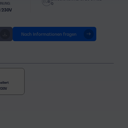
NNUNG:
0
/230V
Nach Informationen fragen
oliert
230V