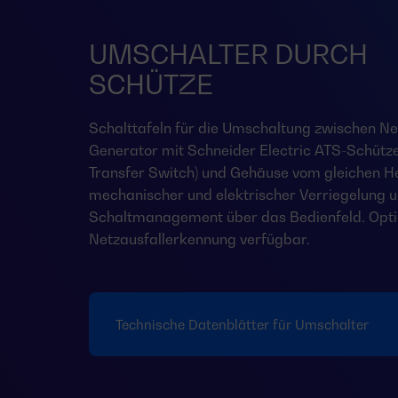
UMSCHALTER DURCH
SCHÜTZE
Schalttafeln für die Umschaltung zwischen Ne
Generator mit Schneider Electric ATS-Schütz
Transfer Switch) und Gehäuse vom gleichen Her
mechanischer und elektrischer Verriegelung 
Schaltmanagement über das Bedienfeld. Opti
Netzausfallerkennung verfügbar.
Technische Datenblätter für Umschalter