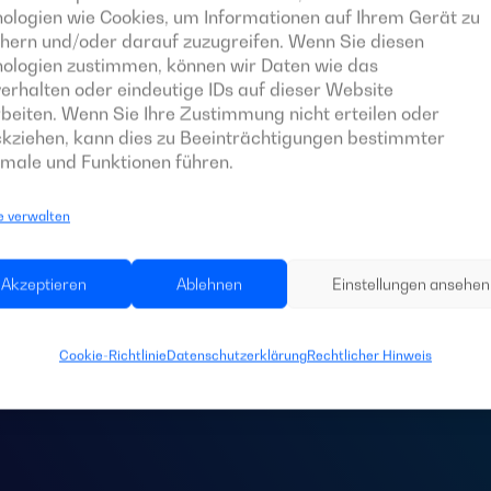
ologien wie Cookies, um Informationen auf Ihrem Gerät zu
hern und/oder darauf zuzugreifen. Wenn Sie diesen
nologien zustimmen, können wir Daten wie das
erhalten oder eindeutige IDs auf dieser Website
beiten. Wenn Sie Ihre Zustimmung nicht erteilen oder
kziehen, kann dies zu Beeinträchtigungen bestimmter
male und Funktionen führen.
e verwalten
 Sie eine
Schaltta
Akzeptieren
Ablehnen
Einstellungen ansehen
Anlage?
Cookie-Richtlinie
Datenschutzerklärung
Rechtlicher Hinweis