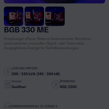
BGB 330 ME
Dreiphasiger offener Balance Generatorsatz. Betrieb im
automatischen, manuellen, Signal- oder Testmodus.
Ausgeglichene Energie für Notfallanwendungen.
LEISTUNG (PRP/ESP):
300 / 330 kVA (240 / 264 kW)
Version:
SPANNUNG:
Geöffnet
400/230V
EMISSIONSNIVEAU: EU STAGE 0