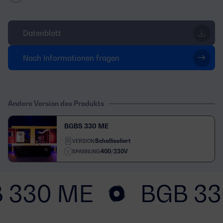
Datenblatt
Nach Informationen fragen
Andere Version des Produkts
BGBS 330 ME
Schallisoliert
VERSION:
400/230V
SPANNUNG:
 330 ME
BGB 33