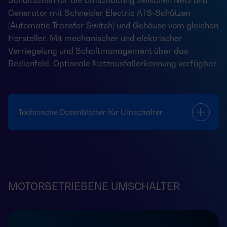
Schalttafeln für die Umschaltung zwischen Netz und
Generator mit Schneider Electric ATS-Schützen
(Automatic Transfer Switch) und Gehäuse vom gleichen
Hersteller. Mit mechanischer und elektrischer
Verriegelung und Schaltmanagement über das
Bedienfeld. Optionale Netzausfallerkennung verfügbar.
Technische Datenblätter für Umschalter
MOTORBETRIEBENE UMSCHALTER