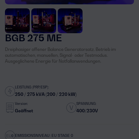
BGB 275 ME
Dreiphasiger offener Balance Generatorsatz. Betrieb im
automatischen, manuellen, Signal- oder Testmodus.
Ausgeglichene Energie für Notfallanwendungen.
LEISTUNG (PRP/ESP):
250 / 275 kVA (200 / 220 kW)
Version:
SPANNUNG:
Geöffnet
400/230V
EMISSIONSNIVEAU: EU STAGE 0