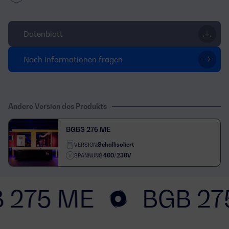
Datenblatt
Nach Informationen fragen
Andere Version des Produkts
BGBS 275 ME
Schallisoliert
VERSION:
400/230V
SPANNUNG:
 275 ME
BGB 27