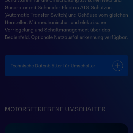
Schalttafeln für die Umschaltung zwischen Netz und
Generator mit Schneider Electric ATS-Schützen
(Automatic Transfer Switch) und Gehäuse vom gleichen
Hersteller. Mit mechanischer und elektrischer
Verriegelung und Schaltmanagement über das
Bedienfeld. Optionale Netzausfallerkennung verfügbar.
Technische Datenblätter für Umschalter
MOTORBETRIEBENE UMSCHALTER