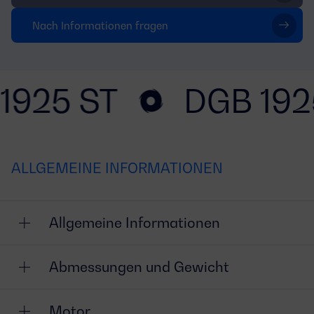
Nach Informationen fragen
1925 ST
DGB 192
ALLGEMEINE INFORMATIONEN
Allgemeine Informationen
Abmessungen und Gewicht
Motor