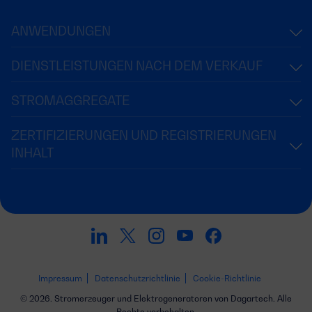
ANWENDUNGEN
DIENSTLEISTUNGEN NACH DEM VERKAUF
STROMAGGREGATE
ZERTIFIZIERUNGEN UND REGISTRIERUNGEN
INHALT
Impressum
Datenschutzrichtlinie
Cookie-Richtlinie
© 2026. Stromerzeuger und Elektrogeneratoren von Dagartech. Alle
Rechte vorbehalten.