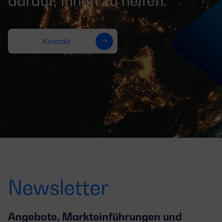
darauf, Ihnen zu helfen.
Kontakt
Newsletter
Angebote, Markteinführungen und