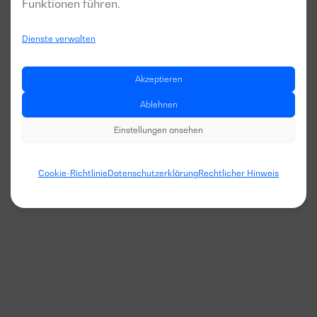
Funktionen führen.
Dienste verwalten
Akzeptieren
Ablehnen
Einstellungen ansehen
Cookie-Richtlinie
Datenschutzerklärung
Rechtlicher Hinweis