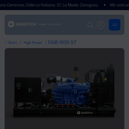
trovía, Calle La Habana, 27, La Muela, Zaragoza.
Wir sind umgezoge
/
/ DGB 1925 ST
Start
High Power