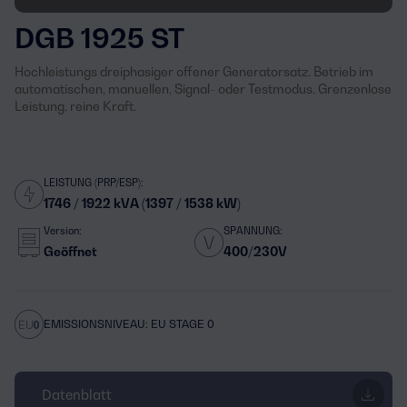
DGB 1925 ST
Hochleistungs dreiphasiger offener Generatorsatz. Betrieb im
automatischen, manuellen, Signal- oder Testmodus. Grenzenlose
Leistung, reine Kraft.
LEISTUNG (PRP/ESP):
1746 / 1922 kVA (1397 / 1538 kW)
Version:
SPANNUNG:
Geöffnet
400/230V
EMISSIONSNIVEAU: EU STAGE 0
Datenblatt