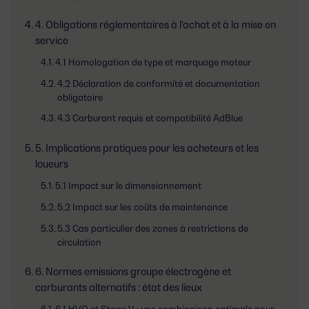
4. Obligations réglementaires à l'achat et à la mise en
service
4.1 Homologation de type et marquage moteur
4.2 Déclaration de conformité et documentation
obligatoire
4.3 Carburant requis et compatibilité AdBlue
5. Implications pratiques pour les acheteurs et les
loueurs
5.1 Impact sur le dimensionnement
5.2 Impact sur les coûts de maintenance
5.3 Cas particulier des zones à restrictions de
circulation
6. Normes emissions groupe électrogène et
carburants alternatifs : état des lieux
6.1 HVO et Stage V : une combinaison optimale pour