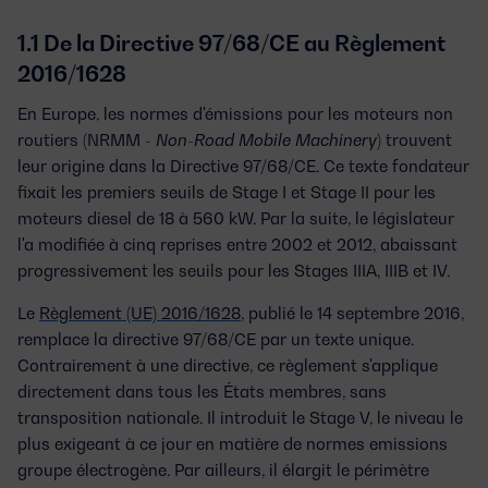
1.1 De la Directive 97/68/CE au Règlement
2016/1628
En Europe, les normes d'émissions pour les moteurs non
routiers (NRMM -
Non-Road Mobile Machinery
) trouvent
leur origine dans la
Directive 97/68/CE
. Ce texte fondateur
fixait les premiers seuils de Stage I et Stage II pour les
moteurs diesel de 18 à 560 kW. Par la suite, le législateur
l'a modifiée à cinq reprises entre 2002 et 2012, abaissant
progressivement les seuils pour les Stages IIIA, IIIB et IV.
Le
Règlement (UE) 2016/1628
, publié le 14 septembre 2016,
remplace la directive 97/68/CE par un texte unique.
Contrairement à une directive, ce règlement s'applique
directement dans tous les États membres, sans
transposition nationale. Il introduit le
Stage V
, le niveau le
plus exigeant à ce jour en matière de
normes emissions
groupe électrogène
. Par ailleurs, il élargit le périmètre