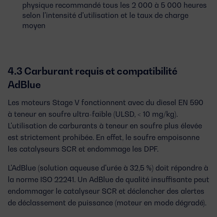
physique recommandé tous les 2 000 à 5 000 heures
selon l'intensité d'utilisation et le taux de charge
moyen
4.3 Carburant requis et compatibilité
AdBlue
Les moteurs Stage V fonctionnent avec du
diesel EN 590
à teneur en soufre ultra-faible
(ULSD, < 10 mg/kg).
L'utilisation de carburants à teneur en soufre plus élevée
est strictement prohibée. En effet, le soufre empoisonne
les catalyseurs SCR et endommage les DPF.
L'
AdBlue
(solution aqueuse d'urée à 32,5 %) doit répondre à
la norme
ISO 22241
. Un AdBlue de qualité insuffisante peut
endommager le catalyseur SCR et déclencher des alertes
de déclassement de puissance (moteur en mode dégradé).