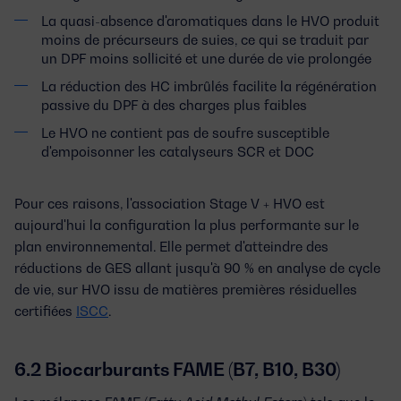
La quasi-absence d'aromatiques dans le HVO produit
moins de précurseurs de suies, ce qui se traduit par
un DPF moins sollicité et une durée de vie prolongée
La réduction des HC imbrûlés facilite la régénération
passive du DPF à des charges plus faibles
Le HVO ne contient pas de soufre susceptible
d'empoisonner les catalyseurs SCR et DOC
Pour ces raisons, l'association
Stage V + HVO
est
aujourd'hui la configuration la plus performante sur le
plan environnemental. Elle permet d'atteindre des
réductions de GES allant jusqu'à 90 % en analyse de cycle
de vie, sur HVO issu de matières premières résiduelles
certifiées
ISCC
.
6.2 Biocarburants FAME (B7, B10, B30)