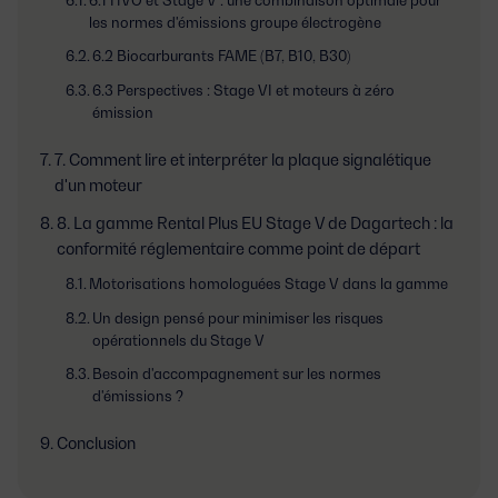
les normes d'émissions groupe électrogène
6.2 Biocarburants FAME (B7, B10, B30)
6.3 Perspectives : Stage VI et moteurs à zéro
émission
7. Comment lire et interpréter la plaque signalétique
d'un moteur
8. La gamme Rental Plus EU Stage V de Dagartech : la
conformité réglementaire comme point de départ
Motorisations homologuées Stage V dans la gamme
Un design pensé pour minimiser les risques
opérationnels du Stage V
Besoin d'accompagnement sur les normes
d'émissions ?
Conclusion