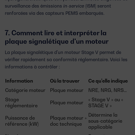
surveillance des émissions
in-service
(ISM) seront
renforcées via des capteurs PEMS embarqués.
7. Comment lire et interpréter la
plaque signalétique d'un moteur
La plaque signalétique d'un moteur Stage V permet de
vérifier rapidement sa conformité réglementaire. Voici les
informations à contrôler :
Information
Où la trouver
Ce qu'elle indique
Catégorie moteur
Plaque moteur
NRE, NRG, NRS…
Stage
« Stage V » ou «
Plaque moteur
réglementaire
STAGE V »
Détermine la
Puissance de
Plaque moteur +
sous-catégorie
référence (kW)
doc technique
applicable