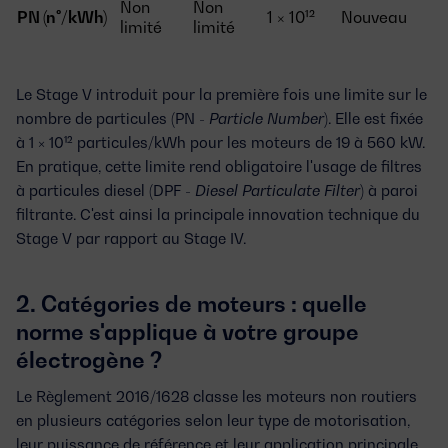
Non
Non
PN (n°/kWh)
1 × 10¹²
Nouveau
limité
limité
Le Stage V introduit pour la première fois une
limite sur le
nombre de particules (PN -
Particle Number
)
. Elle est fixée
à 1 × 10¹² particules/kWh pour les moteurs de 19 à 560 kW.
En pratique, cette limite rend obligatoire l'usage de filtres
à particules diesel (DPF -
Diesel Particulate Filter
) à paroi
filtrante. C'est ainsi la principale innovation technique du
Stage V par rapport au Stage IV.
2. Catégories de moteurs : quelle
norme s'applique à votre groupe
électrogène ?
Le Règlement 2016/1628 classe les moteurs non routiers
en plusieurs catégories selon leur type de motorisation,
leur puissance de référence et leur application principale.