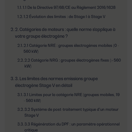
1.1 De la Directive 97/68/CE au Règlement 2016/1628
1.2 Évolution des limites : de Stage I à Stage V
2. Catégories de moteurs : quelle norme s'applique à
votre groupe électrogène ?
2.1 Catégorie NRE : groupes électrogènes mobiles (0 -
560 kW)
2.2 Catégorie NRG : groupes électrogènes fixes (> 560
kW)
3. Les limites des normes emissions groupe
électrogène Stage V en détail
3.1 Limites pour la catégorie NRE (groupes mobiles, 19
- 560 kW)
3.2 Système de post-traitement typique d'un moteur
Stage V
3.3 Régénération du DPF : un paramètre opérationnel
critique