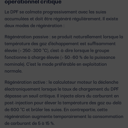
opérationnel critique
Le DPF se colmate progressivement avec les suies
accumulées et doit être régénéré régulièrement. Il existe
deux modes de régénération :
Régénération passive :
se produit naturellement lorsque la
température des gaz d'échappement est suffisamment
élevée (> 250–300 °C), c'est-à-dire lorsque le groupe
fonctionne à charge élevée (> 50–60 % de la puissance
nominale). C'est le mode préférable en exploitation
normale.
Régénération active :
le calculateur moteur la déclenche
électroniquement lorsque le taux de chargement du DPF
dépasse un seuil critique. Il injecte alors du carburant en
post-injection pour élever la température des gaz au-delà
de 600 °C et brûler les suies. En contrepartie, cette
régénération augmente temporairement la consommation
de carburant de 5 à 15 %.