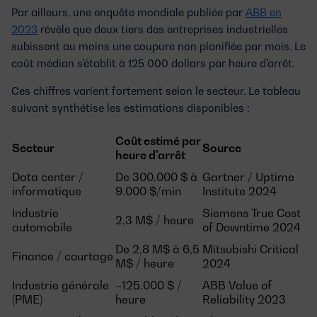
Par ailleurs, une enquête mondiale publiée par
ABB en
2023
révèle que deux tiers des entreprises industrielles
subissent au moins une coupure non planifiée par mois. Le
coût médian s'établit à
125 000 dollars par heure
d'arrêt.
Ces chiffres varient fortement selon le secteur. Le tableau
suivant synthétise les estimations disponibles :
Coût estimé par
Secteur
Source
heure d'arrêt
Data center /
De 300.000 $ à
Gartner / Uptime
informatique
9.000 $/min
Institute 2024
Industrie
Siemens True Cost
2,3 M$ / heure
automobile
of Downtime 2024
De 2,8 M$ à 6,5
Mitsubishi Critical
Finance / courtage
M$ / heure
2024
Industrie générale
~125.000 $ /
ABB Value of
(PME)
heure
Reliability 2023