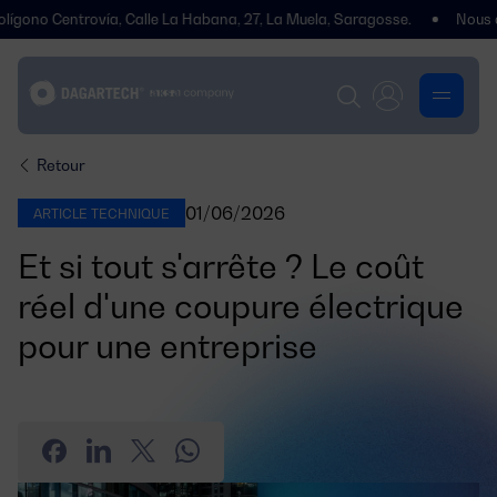
vía, Calle La Habana, 27, La Muela, Saragosse.
Nous avons déménagé
Retour
01/06/2026
ARTICLE TECHNIQUE
Et si tout s'arrête ? Le coût
réel d'une coupure électrique
pour une entreprise