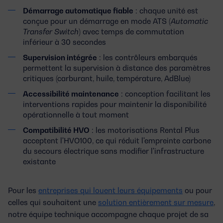
Démarrage automatique fiable
: chaque unité est
conçue pour un démarrage en mode ATS (
Automatic
Transfer Switch
) avec temps de commutation
inférieur à 30 secondes
Supervision intégrée
: les contrôleurs embarqués
permettent la supervision à distance des paramètres
critiques (carburant, huile, température, AdBlue)
Accessibilité maintenance
: conception facilitant les
interventions rapides pour maintenir la disponibilité
opérationnelle à tout moment
Compatibilité HVO
: les motorisations Rental Plus
acceptent l'HVO100, ce qui réduit l'empreinte carbone
du secours électrique sans modifier l'infrastructure
existante
Pour les
entreprises qui louent leurs équipements
ou pour
celles qui souhaitent une
solution entièrement sur mesure
,
notre équipe technique accompagne chaque projet de sa