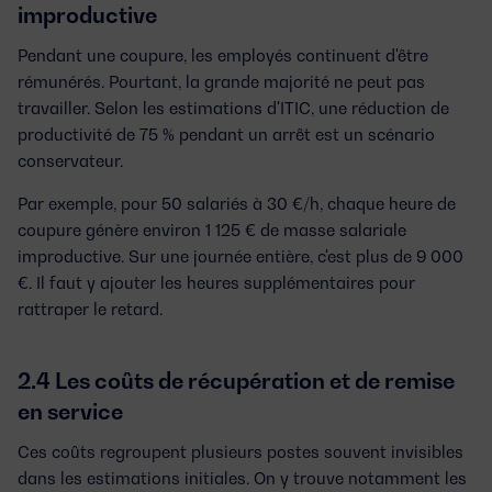
improductive
Pendant une coupure, les employés continuent d'être
rémunérés. Pourtant, la grande majorité ne peut pas
travailler. Selon les estimations d'ITIC, une réduction de
productivité de 75 % pendant un arrêt est un scénario
conservateur.
Par exemple, pour 50 salariés à 30 €/h, chaque heure de
coupure génère environ
1 125 € de masse salariale
improductive
. Sur une journée entière, c'est plus de 9 000
€. Il faut y ajouter les heures supplémentaires pour
rattraper le retard.
2.4 Les coûts de récupération et de remise
en service
Ces coûts regroupent plusieurs postes souvent invisibles
dans les estimations initiales. On y trouve notamment les