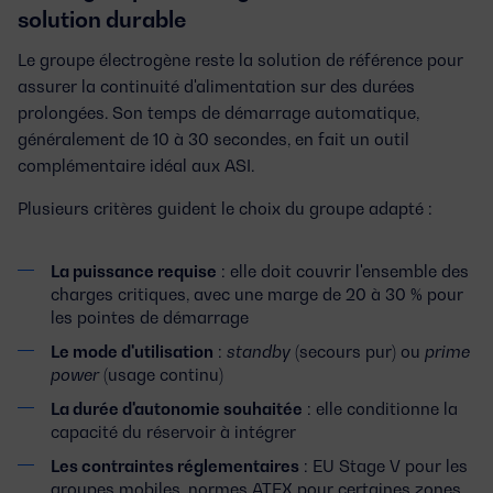
solution durable
Le groupe électrogène reste la solution de référence pour
assurer la continuité d'alimentation sur des durées
prolongées. Son temps de démarrage automatique,
généralement de 10 à 30 secondes, en fait un outil
complémentaire idéal aux ASI.
Plusieurs critères guident le choix du groupe adapté :
La puissance requise
: elle doit couvrir l'ensemble des
charges critiques, avec une marge de 20 à 30 % pour
les pointes de démarrage
Le mode d'utilisation
:
standby
(secours pur) ou
prime
power
(usage continu)
La durée d'autonomie souhaitée
: elle conditionne la
capacité du réservoir à intégrer
Les contraintes réglementaires
: EU Stage V pour les
groupes mobiles, normes ATEX pour certaines zones