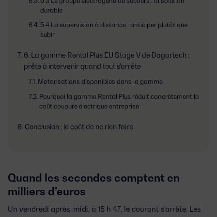
5.3 Le groupe électrogène de secours : la solution
durable
5.4 La supervision à distance : anticiper plutôt que
subir
6. La gamme Rental Plus EU Stage V de Dagartech :
prête à intervenir quand tout s'arrête
Motorisations disponibles dans la gamme
Pourquoi la gamme Rental Plus réduit concrètement le
coût coupure électrique entreprise
Conclusion : le coût de ne rien faire
Quand les secondes comptent en
milliers d'euros
Un vendredi après-midi, à 15 h 47, le courant s'arrête. Les