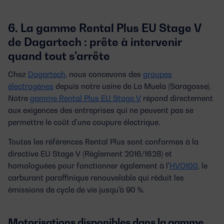
6. La gamme Rental Plus EU Stage V
de Dagartech : prête à intervenir
quand tout s'arrête
Chez
Dagartech
, nous concevons des
groupes
électrogènes
depuis notre usine de La Muela (Saragosse).
Notre
gamme Rental Plus EU Stage V
répond directement
aux exigences des entreprises qui ne peuvent pas se
permettre le coût d'une coupure électrique.
Toutes les références Rental Plus sont conformes à la
directive
EU Stage V
(Règlement 2016/1628) et
homologuées pour fonctionner également à l'
HVO100
, le
carburant paraffinique renouvelable qui réduit les
émissions de cycle de vie jusqu'à 90 %.
Motorisations disponibles dans la gamme