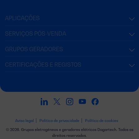
APLICAÇÕES
SERVIÇOS PÓS-VENDA
GRUPOS GERADORES
CERTIFICAÇÕES E REGISTOS
Aviso legal
Política de privacidade
Política de cookies
© 2026. Grupos eletrogéneos e geradores elétricos Dagartech. Todos os
direitos reservados.