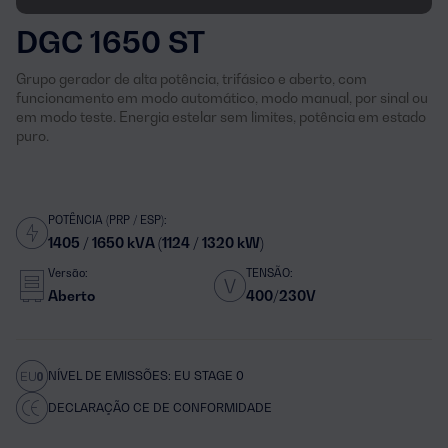
DGC 1650 ST
Grupo gerador de alta potência, trifásico e aberto, com
funcionamento em modo automático, modo manual, por sinal ou
em modo teste. Energia estelar sem limites, potência em estado
puro.
POTÊNCIA (PRP / ESP):
1405 / 1650 kVA (1124 / 1320 kW)
Versão:
TENSÃO:
Aberto
400/230V
NÍVEL DE EMISSÕES: EU STAGE 0
DECLARAÇÃO CE DE CONFORMIDADE