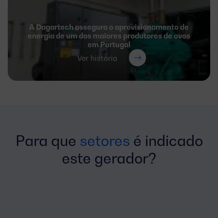
A Dagartech assegura o aprovisionamento de
energia de um dos maiores produtores de ovos
em Portugal
Ver história
Para que
setores
é indicado
este gerador?