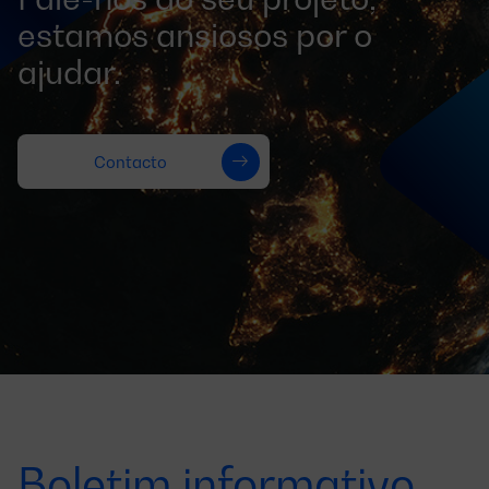
estamos ansiosos por o
ajudar.
Contacto
Boletim informativo