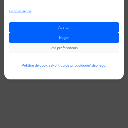
Gerir serviços
Aceitar
Negar
Ver preferências
Política de cookies
Política de privacidade
Aviso legal