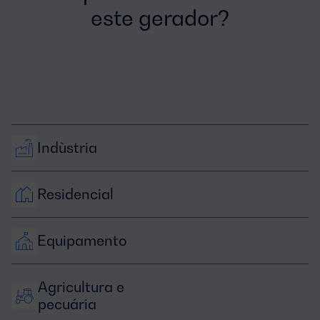
este gerador?
Indùstria
Residencial
Equipamento
Agricultura e 
pecuária