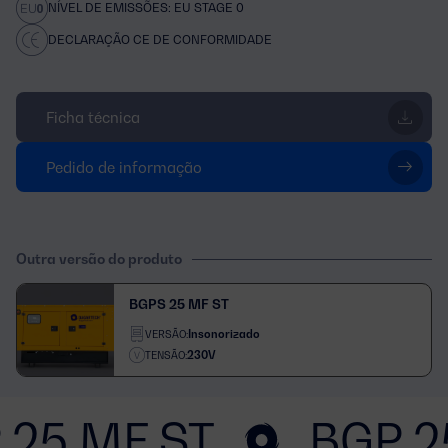
NÍVEL DE EMISSÕES: EU STAGE 0
DECLARAÇÃO CE DE CONFORMIDADE
Ficha técnica
Pedido de informação
Outra versão do produto
BGPS 25 MF ST
Insonorizado
VERSÃO:
230V
TENSÃO:
 25 MF ST
BGP 2