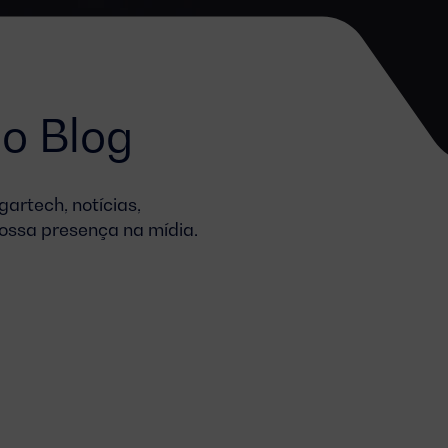
o Blog
artech, notícias,
ossa presença na mídia.