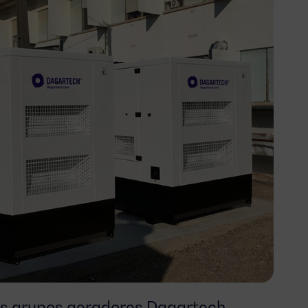
s grupos geradores Dagartech