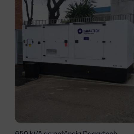
650 kVA de potência Dagartech