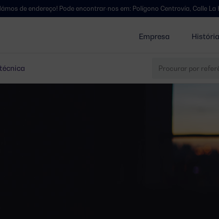
o! Pode encontrar-nos em: Polígono Centrovía, Calle La Habana, 27, La
Empresa
Históri
 técnica