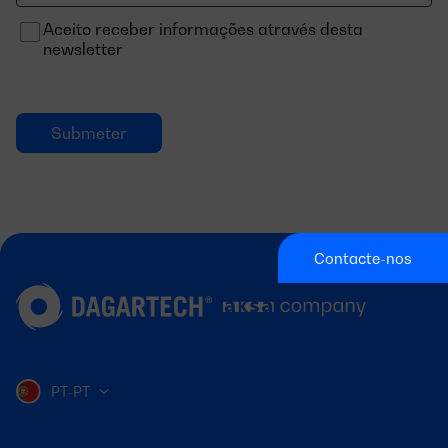
electrónico
Aceito receber informações através desta
newsletter
Contacte-nos
PT-PT