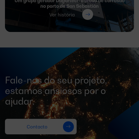
Um grupo gerador Dagartech à prova de corrosão
no porto de San Sebastián
Ver história
Fale-nos do seu projeto,
estamos ansiosos por o
ajudar.
Contacto