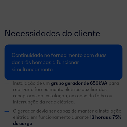
Necessidades do cliente
Continuidade no fornecimento com duas
das três bombas a funcionar
simultaneamente
Instalação de um
grupo gerador de 650kVA
para
realizar o fornecimento elétrico auxiliar dos
receptores da instalação, em caso de falha ou
interrupção da rede elétrica.
O gerador devia ser capaz de manter a instalação
elétrica em funcionamento durante
12 horas a 75%
de carga
.