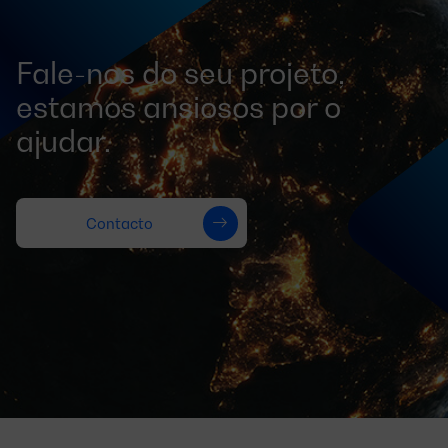
Fale-nos do seu projeto,
estamos ansiosos por o
ajudar.
Contacto