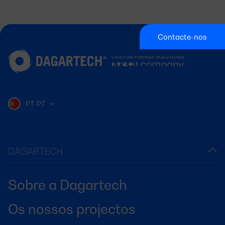
Contacte-nos
PT-PT
DAGARTECH
Sobre a Dagartech
Os nossos projectos