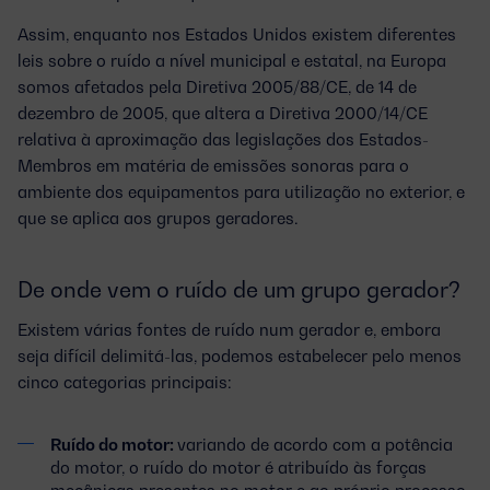
Assim, enquanto nos Estados Unidos existem diferentes
leis sobre o ruído a nível municipal e estatal, na Europa
somos afetados pela Diretiva 2005/88/CE, de 14 de
dezembro de 2005, que altera a Diretiva 2000/14/CE
relativa à aproximação das legislações dos Estados-
Membros em matéria de emissões sonoras para o
ambiente dos equipamentos para utilização no exterior, e
que se aplica aos grupos geradores.
De onde vem o ruído de um grupo gerador?
Existem várias fontes de ruído num gerador e, embora
seja difícil delimitá-las, podemos estabelecer pelo menos
cinco categorias principais:
Ruído do motor:
variando de acordo com a potência
do motor, o ruído do motor é atribuído às forças
mecânicas presentes no motor e ao próprio processo