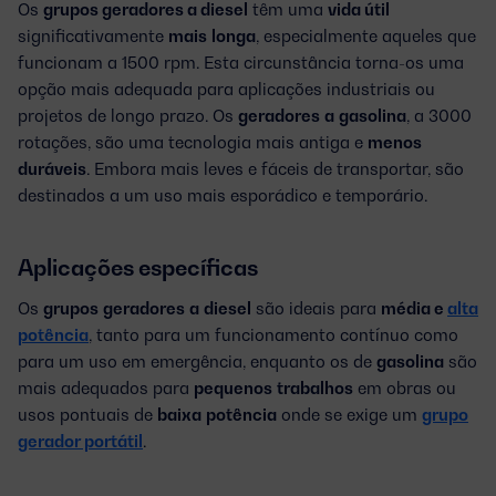
Os
grupos geradores a diesel
têm uma
vida útil
significativamente
mais
longa
, especialmente aqueles que
funcionam a 1500 rpm. Esta circunstância torna-os uma
opção mais adequada para aplicações industriais ou
projetos de longo prazo. Os
geradores
a
gasolina
, a 3000
rotações, são uma tecnologia mais antiga e
menos
duráveis
. Embora mais leves e fáceis de transportar, são
destinados a um uso mais esporádico e temporário.
Aplicações específicas
Os
grupos
geradores
a
diesel
são ideais para
média e
alta
potência
, tanto para um funcionamento contínuo como
para um uso em emergência, enquanto os de
gasolina
são
mais adequados para
pequenos
trabalhos
em obras ou
usos pontuais de
baixa
potência
onde se exige um
grupo
gerador portátil
.