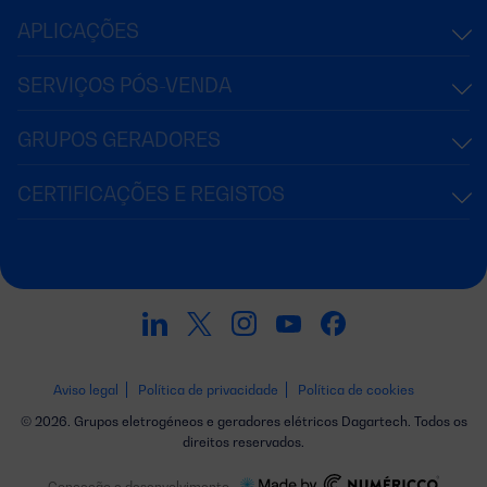
APLICAÇÕES
SERVIÇOS PÓS-VENDA
GRUPOS GERADORES
CERTIFICAÇÕES E REGISTOS
Aviso legal
Política de privacidade
Política de cookies
© 2026. Grupos eletrogéneos e geradores elétricos Dagartech. Todos os
direitos reservados.
Conceção e desenvolvimento