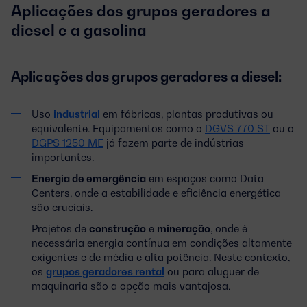
Aplicações dos grupos geradores a
diesel e a gasolina
Aplicações dos grupos geradores a diesel:
Uso
industrial
em fábricas, plantas produtivas ou
equivalente. Equipamentos como o
DGVS 770 ST
ou o
DGPS 1250 ME
já fazem parte de indústrias
importantes.
Energia de emergência
em espaços como Data
Centers, onde a estabilidade e eficiência energética
são cruciais.
Projetos de
construção
e
mineração
, onde é
necessária energia contínua em condições altamente
exigentes e de média e alta potência. Neste contexto,
os
grupos geradores rental
ou para aluguer de
maquinaria são a opção mais vantajosa.