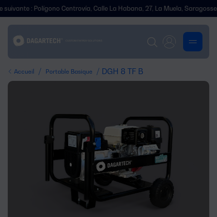
nte : Polígono Centrovía, Calle La Habana, 27, La Muela, Saragosse.
/
/ DGH 8 TF B
Accueil
Portable Basique