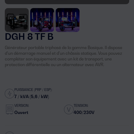
DGH 8 TF B
Générateur portable triphasé de la gamme Basique. Il dispose
d'un démarrage manuel et d'un châssis statique. Vous pouvez
compléter son équipement avec un kit de transport, une
protection différentielle ou un alternateur avec AVR.
PUISSANCE (PRP / ESP):
7 / kVA (5,6 / kW)
VERSION:
TENSION:
Ouvert
400/230V