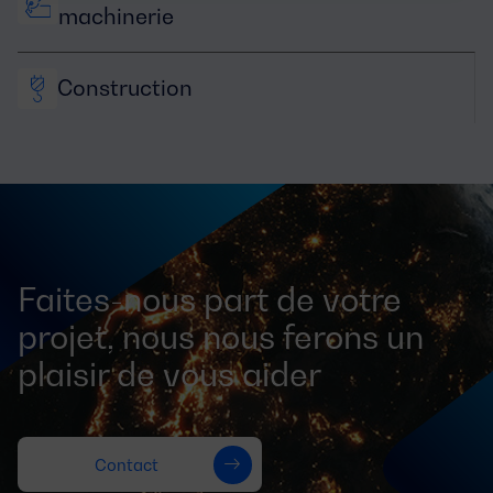
machinerie
Construction
Faites-nous part de votre
projet, nous nous ferons un
plaisir de vous aider
Contact