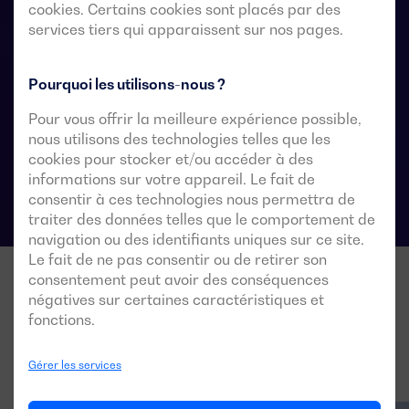
l’alimentation de la charge est acceptable pendant le
cookies. Certains cookies sont placés par des
services tiers qui apparaissent sur nos pages.
transfert.
Pourquoi les utilisons-nous ?
Fiches techniques du commutateur de
Pour vous offrir la meilleure expérience possible,
transfert automatique
nous utilisons des technologies telles que les
cookies pour stocker et/ou accéder à des
informations sur votre appareil. Le fait de
consentir à ces technologies nous permettra de
traiter des données telles que le comportement de
navigation ou des identifiants uniques sur ce site.
Le fait de ne pas consentir ou de retirer son
consentement peut avoir des conséquences
négatives sur certaines caractéristiques et
fonctions.
Gérer les services