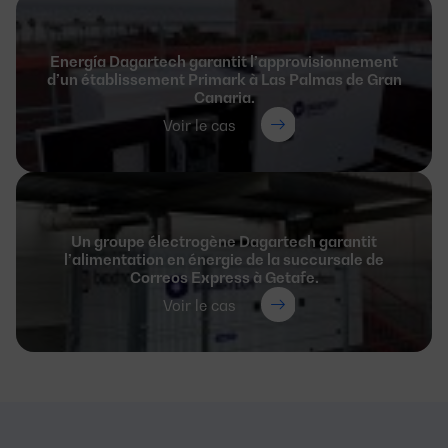
Energía Dagartech garantit l’approvisionnement
d’un établissement Primark à Las Palmas de Gran
Canaria.
Voir le cas
Un groupe électrogène Dagartech garantit
l’alimentation en énergie de la succursale de
Correos Express à Getafe.
Voir le cas