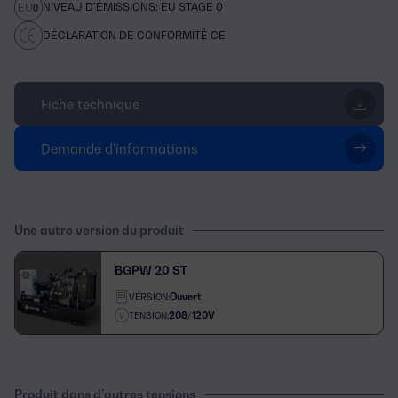
NIVEAU D’ÉMISSIONS: EU STAGE 0
DÉCLARATION DE CONFORMITÉ CE
Fiche technique
Demande d'informations
Une autre version du produit
BGPW 20 ST
Ouvert
VERSION:
208/120V
TENSION:
Produit dans d’autres tensions