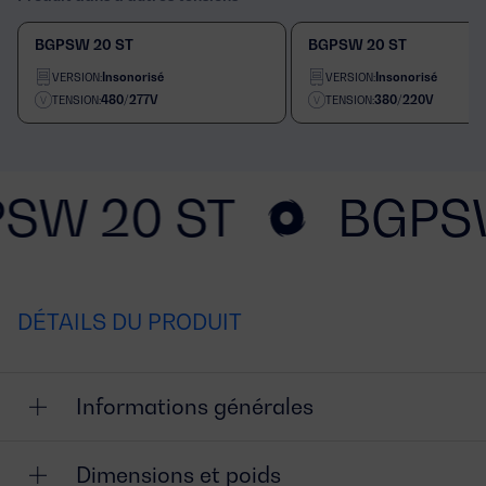
BGPSW 20 ST
BGPSW 20 ST
Insonorisé
Insonorisé
VERSION:
VERSION:
480/277V
380/220V
TENSION:
TENSION:
SW 20 ST
BGPS
DÉTAILS DU PRODUIT
Informations générales
Dimensions et poids