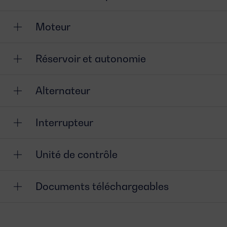
Moteur
Réservoir et autonomie
Alternateur
Interrupteur
Unité de contrôle
Documents téléchargeables