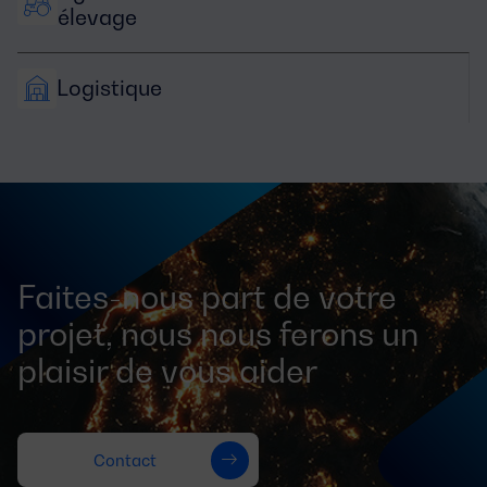
élevage
Logistique
Faites-nous part de votre
projet, nous nous ferons un
plaisir de vous aider
Contact