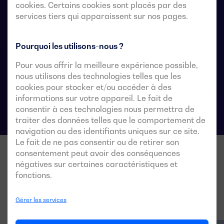
l’alimentation de la charge est acceptable pendant le
cookies. Certains cookies sont placés par des
services tiers qui apparaissent sur nos pages.
transfert.
Pourquoi les utilisons-nous ?
Fiches techniques du commutateur de
Pour vous offrir la meilleure expérience possible,
transfert automatique
nous utilisons des technologies telles que les
cookies pour stocker et/ou accéder à des
informations sur votre appareil. Le fait de
consentir à ces technologies nous permettra de
traiter des données telles que le comportement de
navigation ou des identifiants uniques sur ce site.
Le fait de ne pas consentir ou de retirer son
consentement peut avoir des conséquences
négatives sur certaines caractéristiques et
fonctions.
Gérer les services