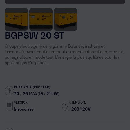
BGPSW 20 ST
Groupe électrogène de la gamme Balance, triphasé et
insonorisé, avec fonctionnement en mode automatique, manuel,
par signal ou en mode test. L'énergie la plus équilibrée pour les
applications d'urgence.
PUISSANCE (PRP / ESP):
24 / 26 kVA (19 / 21 kW)
VERSION:
TENSION:
Insonorisé
208/120V