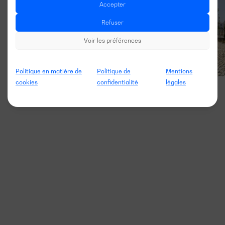
Accepter
Refuser
Voir les préférences
Politique en matière de
Politique de
Mentions
cookies
confidentialité
légales