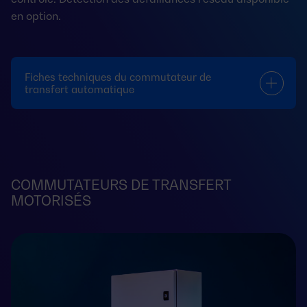
en option.
Fiches techniques du commutateur de
transfert automatique
COMMUTATEURS DE TRANSFERT
MOTORISÉS