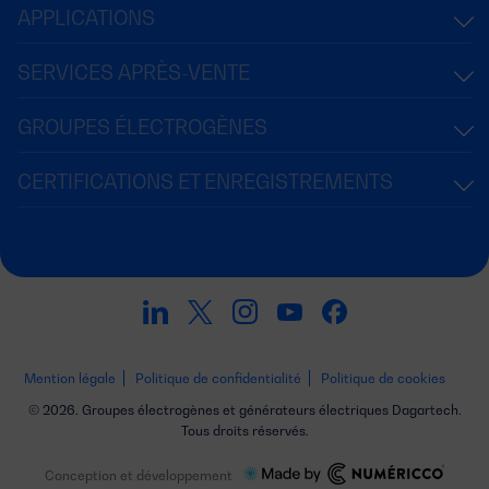
APPLICATIONS
SERVICES APRÈS-VENTE
GROUPES ÉLECTROGÈNES
CERTIFICATIONS ET ENREGISTREMENTS
Mention légale
Politique de confidentialité
Politique de cookies
© 2026. Groupes électrogènes et générateurs électriques Dagartech.
Tous droits réservés.
Conception et développement