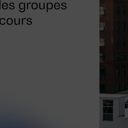
des groupes
ecours