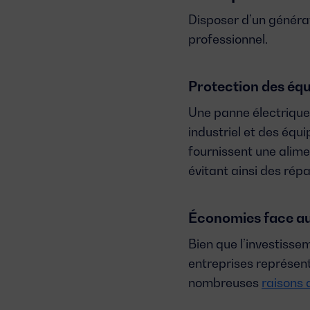
Disposer d’un généra
professionnel.
Protection des éq
Une panne électrique
industriel et des éq
fournissent une alimen
évitant ainsi des rép
Économies face a
Bien que l’investissem
entreprises représent
nombreuses
raisons 