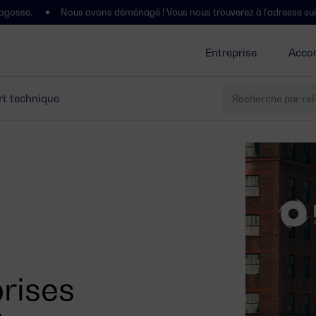
Nous avons déménagé ! Vous nous trouverez à l'adresse suivante : Políg
Entreprise
Acco
t technique
prises