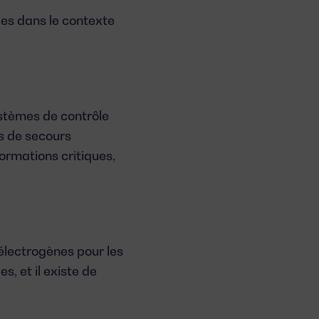
les dans le contexte
stèmes de contrôle
s de secours
formations critiques,
électrogènes
pour les
, et il existe de