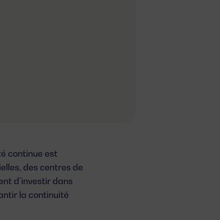
té continue est
elles, des centres de
ent d’investir dans
tir la continuité