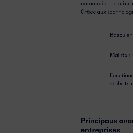
automatiques qui se m
Grâce aux technologi
Basculer 
Maintenir 
Fonctionn
stabilité 
Principaux ava
entreprises