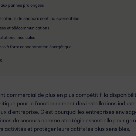
 aux pannes prolongées
érateurs de secours sont indispensables
ées et télécommunications
allations médicales
sines à forte consommation énergétique
ue
 commercial de plus en plus compétitif, la disponibili
itique pour le fonctionnement des installations industri
x d’entreprise. C’est pourquoi les entreprises envisag
ènes de secours
comme stratégie essentielle pour garan
s activités et
protéger leurs actifs les plus sensibles
.