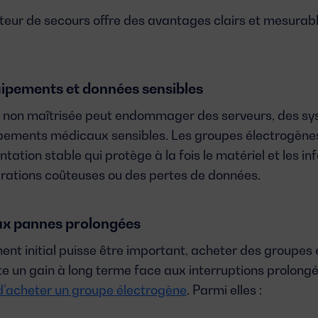
teur de secours offre des avantages clairs et mesurab
uipements et données sensibles
 non maîtrisée peut endommager des serveurs, des sy
uipements médicaux sensibles. Les
groupes électrogène
tation stable qui protège à la fois le matériel et les in
arations coûteuses ou des pertes de données.
ux pannes prolongées
ent initial puisse être important,
acheter des groupes 
e un gain à long terme face aux interruptions prolongées
d’acheter un groupe électrogène
. Parmi elles :