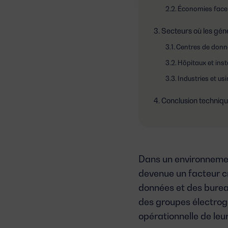
Économies face
Secteurs où les gén
Centres de donn
Hôpitaux et inst
Industries et u
Conclusion techniq
Dans un environnement
devenue un facteur cr
données et des bureau
des
groupes électrog
opérationnelle de leur