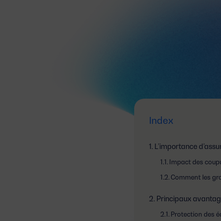
Index
L’importance d’assur
Impact des coupu
Comment les grou
Principaux avantage
Protection des 