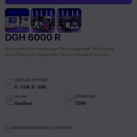
DGH 6000 R
Automatisches einphasiges Stromaggregat. Wahlweise
Start/Stopp per Signal oder Netzwerkausfall-Version.
LEISTUNG (PRP/ESP):
5 / kVA (5 / kW)
Version:
SPANNUNG:
Geöffnet
230V
EMISSIONSNIVEAU: EU STAGE V