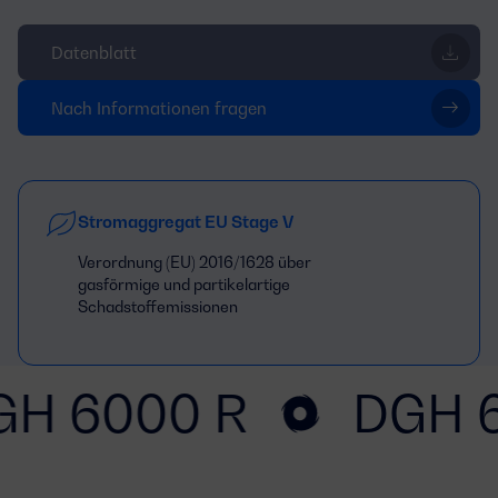
Datenblatt
Nach Informationen fragen
Stromaggregat EU Stage V
Verordnung (EU) 2016/1628 über
gasförmige und partikelartige
Schadstoffemissionen
GH 6000 R
DGH 