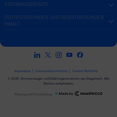
STROMAGGREGATE
ZERTIFIZIERUNGEN UND REGISTRIERUNGEN
INHALT
Impressum
Datenschutzrichtlinie
Cookie-Richtlinie
© 2026. Stromerzeuger und Elektrogeneratoren von Dagartech. Alle
Rechte vorbehalten.
Planung und Entwicklung