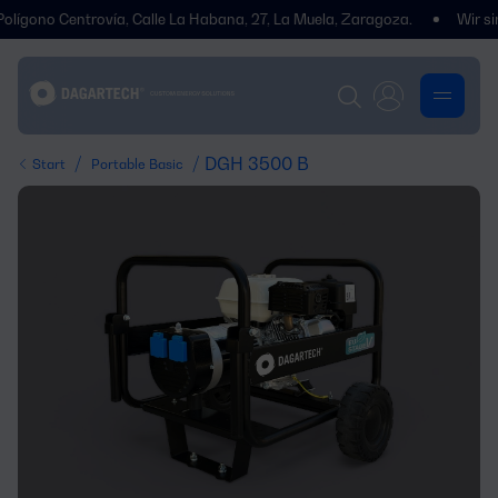
ono Centrovía, Calle La Habana, 27, La Muela, Zaragoza.
Wir sind u
/
/ DGH 3500 B
Start
Portable Basic