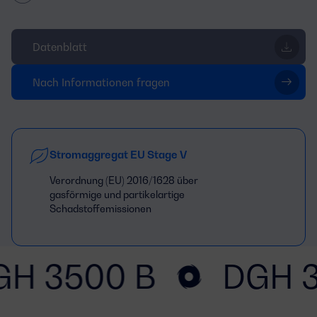
Datenblatt
Nach Informationen fragen
Stromaggregat EU Stage V
Verordnung (EU) 2016/1628 über
gasförmige und partikelartige
Schadstoffemissionen
GH 3500 B
DGH 