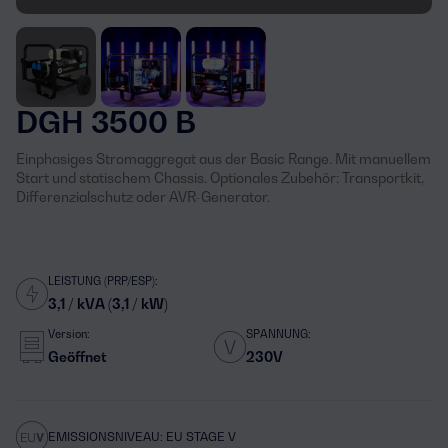
DGH 3500 B
Einphasiges Stromaggregat aus der Basic Range. Mit manuellem
Start und statischem Chassis. Optionales Zubehör: Transportkit,
Differenzialschutz oder AVR-Generator.
LEISTUNG (PRP/ESP):
3,1 / kVA (3,1 / kW)
Version:
SPANNUNG:
Geöffnet
230V
EMISSIONSNIVEAU: EU STAGE V