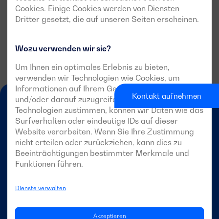
Cookies. Einige Cookies werden von Diensten
Dritter gesetzt, die auf unseren Seiten erscheinen.
Wozu verwenden wir sie?
Um Ihnen ein optimales Erlebnis zu bieten,
verwenden wir Technologien wie Cookies, um
Informationen auf Ihrem Gerät zu speichern
Kontakt aufnehmen
und/oder darauf zuzugreifen. Wenn Sie diesen
Technologien zustimmen, können wir Daten wie das
Surfverhalten oder eindeutige IDs auf dieser
Website verarbeiten. Wenn Sie Ihre Zustimmung
nicht erteilen oder zurückziehen, kann dies zu
Beeinträchtigungen bestimmter Merkmale und
DE
Funktionen führen.
Dienste verwalten
DAGARTECH
Akzeptieren