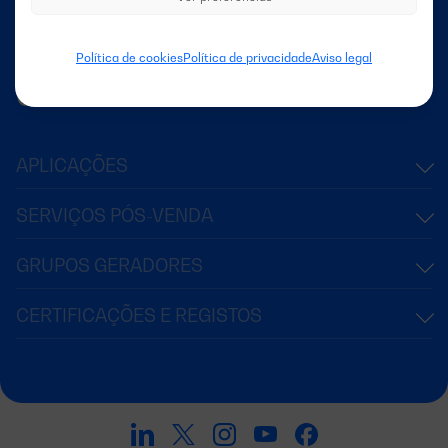
Notícias
Política de cookies
Política de privacidade
Aviso legal
Contacto
APLICAÇÕES
SERVIÇOS PÓS-VENDA
GRUPOS GERADORES
CERTIFICAÇÕES E REGISTOS