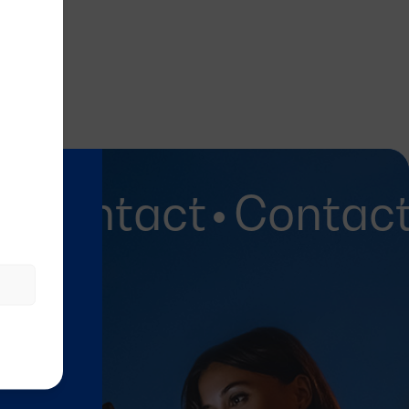
Contact
Contact