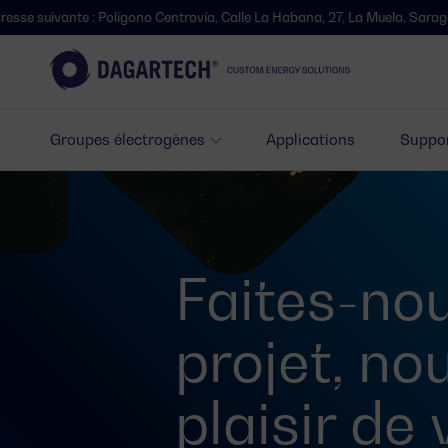
uivante : Polígono Centrovía, Calle La Habana, 27, La Muela, Saragosse.
Groupes électrogènes
Applications
Suppor
Faites-nou
projet, no
plaisir de