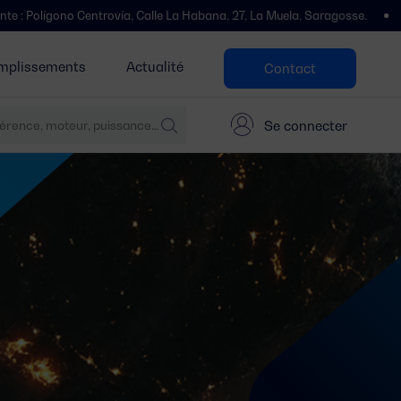
olígono Centrovía, Calle La Habana, 27, La Muela, Saragosse.
Nous a
mplissements
Actualité
Contact
Se connecter