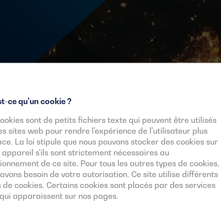
t-ce qu'un cookie ?
ookies sont de petits fichiers texte qui peuvent être utilisés
es sites web pour rendre l'expérience de l'utilisateur plus
ace. La loi stipule que nous pouvons stocker des cookies sur
 appareil s'ils sont strictement nécessaires au
ionnement de ce site. Pour tous les autres types de cookies,
avons besoin de votre autorisation. Ce site utilise différents
 de cookies. Certains cookies sont placés par des services
Email
 qui apparaissent sur nos pages.
J'accepte d'être