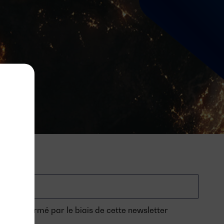
 tenu informé par le biais de cette newsletter