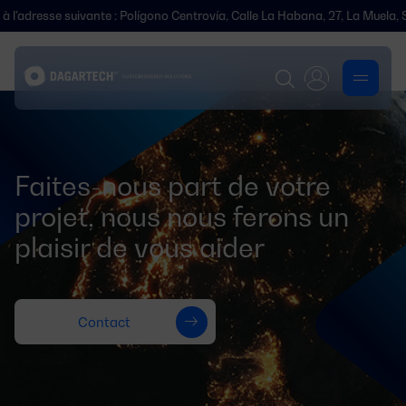
'adresse suivante : Polígono Centrovía, Calle La Habana, 27, La Muela, S
Faites-nous part de votre
projet, nous nous ferons un
plaisir de vous aider
Contact