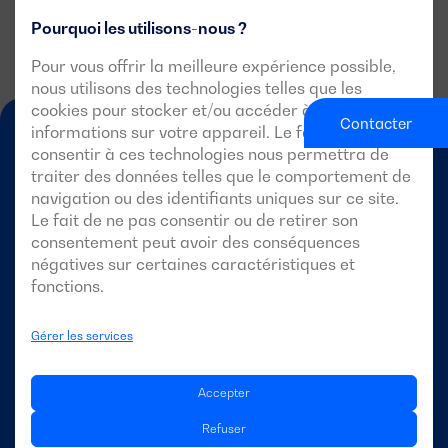
Pourquoi les utilisons-nous ?
Pour vous offrir la meilleure expérience possible,
nous utilisons des technologies telles que les
cookies pour stocker et/ou accéder à des
Contacter
informations sur votre appareil. Le fait de
consentir à ces technologies nous permettra de
traiter des données telles que le comportement de
navigation ou des identifiants uniques sur ce site.
Le fait de ne pas consentir ou de retirer son
consentement peut avoir des conséquences
FR-FR
négatives sur certaines caractéristiques et
fonctions.
Gérer les services
DAGARTECH
Accepter
À propos de Dagartech
Refuser