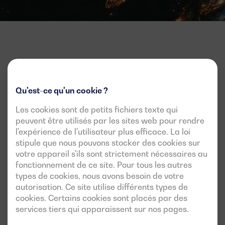
Newsletter
Qu'est-ce qu'un cookie ?
Offres, lancements et actualités
Les cookies sont de petits fichiers texte qui
peuvent être utilisés par les sites web pour rendre
Inscrivez-vous à la lettre d'information pour tout savoir.
l'expérience de l'utilisateur plus efficace. La loi
stipule que nous pouvons stocker des cookies sur
Email
votre appareil s'ils sont strictement nécessaires au
fonctionnement de ce site. Pour tous les autres
J'accepte d'être tenu informé par le biais de cette
types de cookies, nous avons besoin de votre
newsletter
autorisation. Ce site utilise différents types de
cookies. Certains cookies sont placés par des
services tiers qui apparaissent sur nos pages.