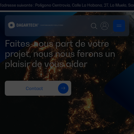
resse suivante : Polígono Centrovía, Calle La Habana, 27, La Muela, Sar
Faites-nous part de votre
projet, nous nous ferons un
plaisir de vous aider
Contact