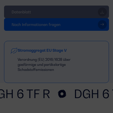
Datenblatt
Nach Informationen fragen
Stromaggregat EU Stage V
Verordnung (EU) 2016/1628 über
gasförmige und partikelartige
Schadstoffemissionen
GH 6 TF R
DGH 6 