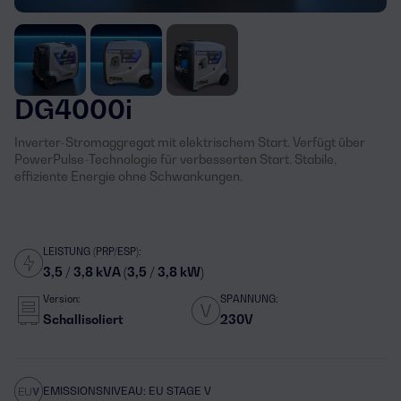
DG4000i
Inverter-Stromaggregat mit elektrischem Start. Verfügt über
PowerPulse-Technologie für verbesserten Start. Stabile,
effiziente Energie ohne Schwankungen.
LEISTUNG (PRP/ESP):
3,5 / 3,8 kVA (3,5 / 3,8 kW)
Version:
SPANNUNG:
Schallisoliert
230V
EMISSIONSNIVEAU: EU STAGE V