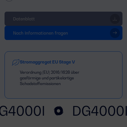
Datenblatt
Nach Informationen fragen
Stromaggregat EU Stage V
Verordnung (EU) 2016/1628 über
gasförmige und partikelartige
Schadstoffemissionen
G4000I
DG4000