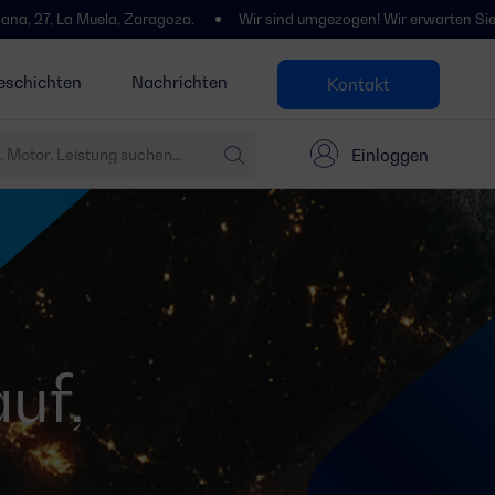
27, La Muela, Zaragoza.
Wir sind umgezogen! Wir erwarten Sie in Po
eschichten
Nachrichten
Kontakt
Einloggen
uf,