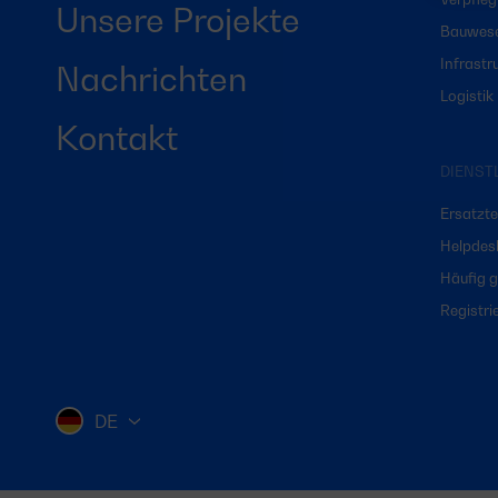
Unsere Projekte
Bauwes
Infrastr
Nachrichten
Logistik
Kontakt
DIENST
Ersatzte
Helpdes
Häufig g
Registri
DE