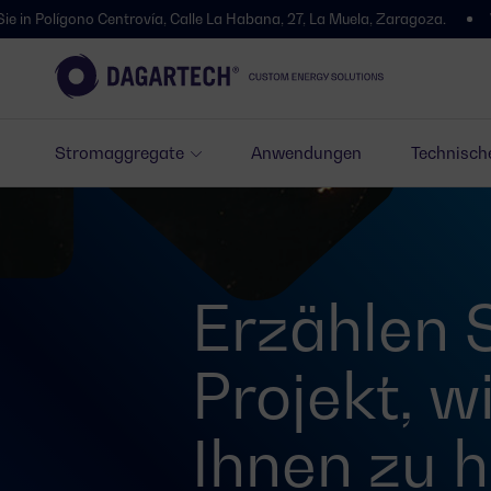
Polígono Centrovía, Calle La Habana, 27, La Muela, Zaragoza.
Wir s
Stromaggregate
Anwendungen
Technisch
Erzählen 
Projekt, w
Ihnen zu h