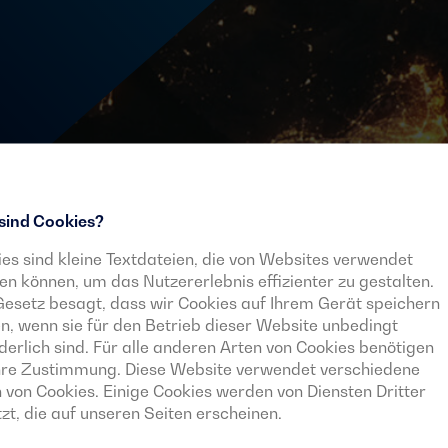
sind Cookies?
es sind kleine Textdateien, die von Websites verwendet
n können, um das Nutzererlebnis effizienter zu gestalten.
esetz besagt, dass wir Cookies auf Ihrem Gerät speichern
n, wenn sie für den Betrieb dieser Website unbedingt
derlich sind. Für alle anderen Arten von Cookies benötigen
Ihre Zustimmung. Diese Website verwendet verschiedene
Email
 von Cookies. Einige Cookies werden von Diensten Dritter
zt, die auf unseren Seiten erscheinen.
Ich bin
d Neuigkeiten
Laufend