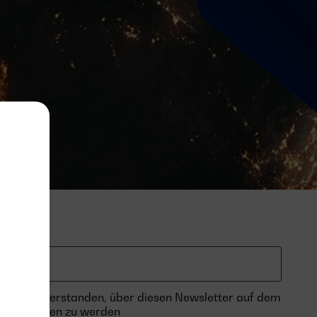
 damit einverstanden, über diesen Newsletter auf dem
en gehalten zu werden